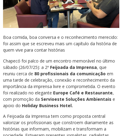
Boa comida, boa conversa e o reconhecimento merecido:
foi assim que se escreveu mais um capítulo da história de
quem vive para contar histórias
Chapecó foi palco de um encontro memorável no último
sábado (26/07/25): a 2ª
Feijoada da Imprensa
, que
reuniu cerca de
80 profissionais da comunicação
em
uma tarde de celebração, conexão e reconhecimento da
importância da imprensa livre e comprometida. O evento
foi realizado no elegante
Europe Café e Restaurante
,
com promoção da
Servioeste Soluções Ambientais
e
apoio do
Holiday Business Hotel.
A Feijoada da Imprensa tem como proposta central
valorizar os profissionais que constroem diariamente as
histórias que informam, mobilizam e transformam a
sociedade. Estiveram presentes jornalistas, radialistas,