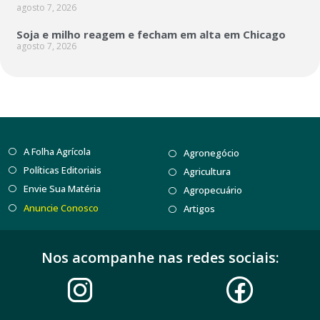
agosto 7, 2026
Soja e milho reagem e fecham em alta em Chicago
agosto 7, 2026
A Folha Agrícola
Agronegócio
Políticas Editoriais
Agricultura
Envie Sua Matéria
Agropecuário
Anuncie Conosco
Artigos
Nos acompanhe nas redes sociais: