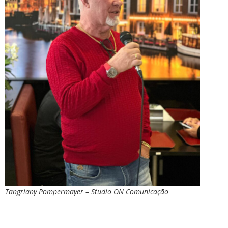
Tangriany Pompermayer – Studio ON Comunicação