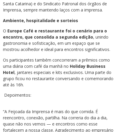
Santa Catarina) e do Sindicato Patronal dos órgãos de
Imprensa, sempre mantendo laços com a imprensa.
Ambiente, hospitalidade e sorteios
O
Europe Café e restaurante foi o cenário para o
encontro, que consolida a segunda edição
, unindo
gastronomia e sofisticação, em um espaço que se
mostrou acolhedor e ideal para encontros significativos.
Os participantes também concorreram a prêmios como
uma diária com café da manhã no
Holiday Business
Hotel
, jantares especiais e kits exclusivos. Uma parte do
grupo ficou no restaurante conversando e comemorando
até às 16h.
Depoimentos:
“A Feijoada da Imprensa é mais do que comida. É
reencontro, conexão, partilha. Na correria do dia a dia,
quase não nos vemos — e encontros como esse
fortalecem a nossa classe. Agradecimento ao empresário