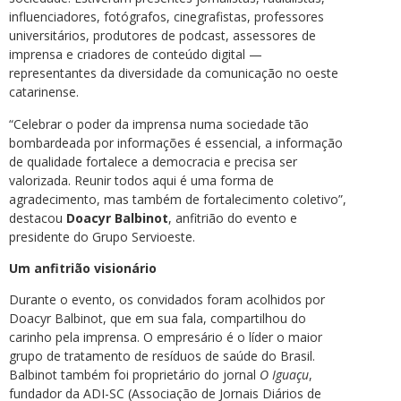
influenciadores, fotógrafos, cinegrafistas, professores
universitários, produtores de podcast, assessores de
imprensa e criadores de conteúdo digital —
representantes da diversidade da comunicação no oeste
catarinense.
“Celebrar o poder da imprensa numa sociedade tão
bombardeada por informações é essencial, a informação
de qualidade fortalece a democracia e precisa ser
valorizada. Reunir todos aqui é uma forma de
agradecimento, mas também de fortalecimento coletivo”,
destacou
Doacyr Balbinot
, anfitrião do evento e
presidente do Grupo Servioeste.
Um anfitrião visionário
Durante o evento, os convidados foram acolhidos por
Doacyr Balbinot, que em sua fala, compartilhou do
carinho pela imprensa. O empresário é o líder o maior
grupo de tratamento de resíduos de saúde do Brasil.
Balbinot também foi proprietário do jornal
O Iguaçu
,
fundador da ADI-SC (Associação de Jornais Diários de