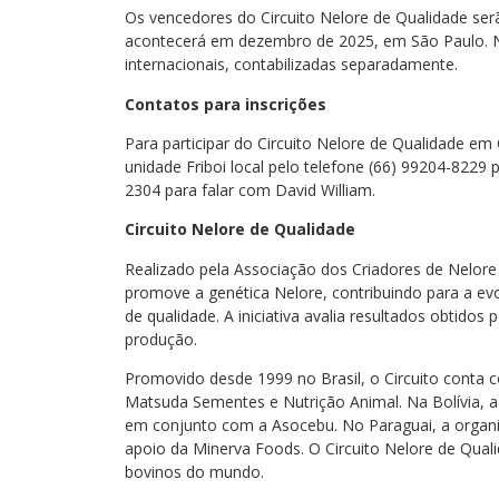
Os vencedores do Circuito Nelore de Qualidade ser
acontecerá em dezembro de 2025, em São Paulo. 
internacionais, contabilizadas separadamente.
Contatos para inscrições
Para participar do Circuito Nelore de Qualidade e
unidade Friboi local pelo telefone (66) 99204-8229 
2304 para falar com David William.
Circuito Nelore de Qualidade
Realizado pela Associação dos Criadores de Nelore 
promove a genética Nelore, contribuindo para a e
de qualidade. A iniciativa avalia resultados obtidos
produção.
Promovido desde 1999 no Brasil, o Circuito conta co
Matsuda Sementes e Nutrição Animal. Na Bolívia, a i
em conjunto com a Asocebu. No Paraguai, a organi
apoio da Minerva Foods. O Circuito Nelore de Qual
bovinos do mundo.