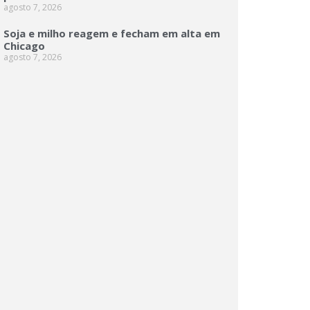
agosto 7, 2026
Soja e milho reagem e fecham em alta em
Chicago
agosto 7, 2026