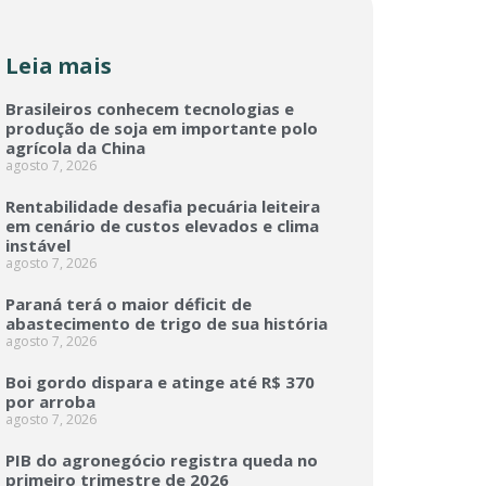
Leia mais
Brasileiros conhecem tecnologias e
produção de soja em importante polo
agrícola da China
agosto 7, 2026
Rentabilidade desafia pecuária leiteira
em cenário de custos elevados e clima
instável
agosto 7, 2026
Paraná terá o maior déficit de
abastecimento de trigo de sua história
agosto 7, 2026
Boi gordo dispara e atinge até R$ 370
por arroba
agosto 7, 2026
PIB do agronegócio registra queda no
primeiro trimestre de 2026