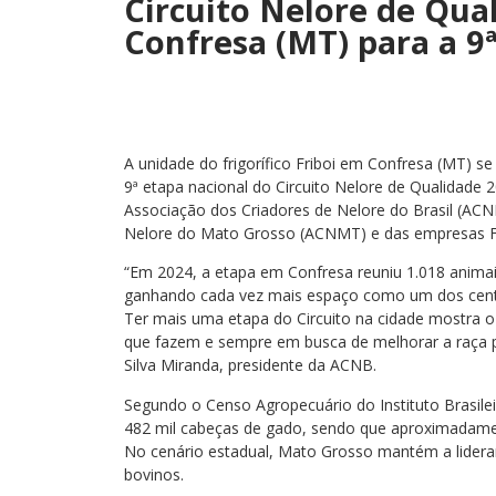
Circuito Nelore de Qu
Confresa (MT) para a 9
A unidade do frigorífico Friboi em Confresa (MT) s
9ª etapa nacional do Circuito Nelore de Qualidade 
Associação dos Criadores de Nelore do Brasil (AC
Nelore do Mato Grosso (ACNMT) e das empresas Fr
“Em 2024, a etapa em Confresa reuniu 1.018 animai
ganhando cada vez mais espaço como um dos centros
Ter mais uma etapa do Circuito na cidade mostra o
que fazem e sempre em busca de melhorar a raça pa
Silva Miranda, presidente da ACNB.
Segundo o Censo Agropecuário do Instituto Brasileir
482 mil cabeças de gado, sendo que aproximadamen
No cenário estadual, Mato Grosso mantém a lidera
bovinos.