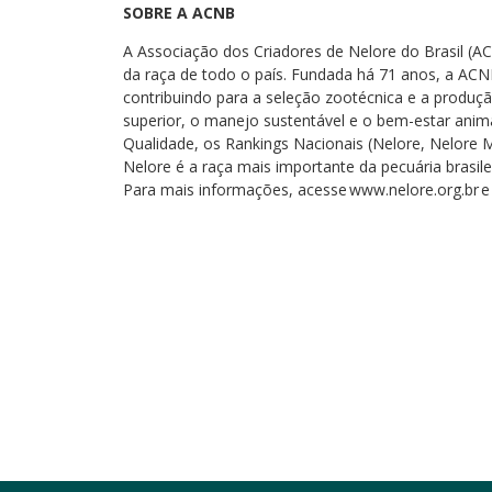
SOBRE A ACNB
A Associação dos Criadores de Nelore do Brasil (A
da raça de todo o país. Fundada há 71 anos, a ACN
contribuindo para a seleção zootécnica e a produção
superior, o manejo sustentável e o bem-estar anima
Qualidade, os Rankings Nacionais (Nelore, Nelore Mo
Nelore é a raça mais importante da pecuária brasil
Para mais informações, acesse www.nelore.org.br 