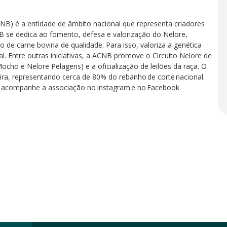
CNB) é a entidade de âmbito nacional que representa criadores
B se dedica ao fomento, defesa e valorização do Nelore,
 de carne bovina de qualidade. Para isso, valoriza a genética
l. Entre outras iniciativas, a ACNB promove o Circuito Nelore de
cho e Nelore Pelagens) e a oficialização de leilões da raça. O
eira, representando cerca de 80% do rebanho de corte nacional.
e acompanhe a associação no Instagram e no Facebook.