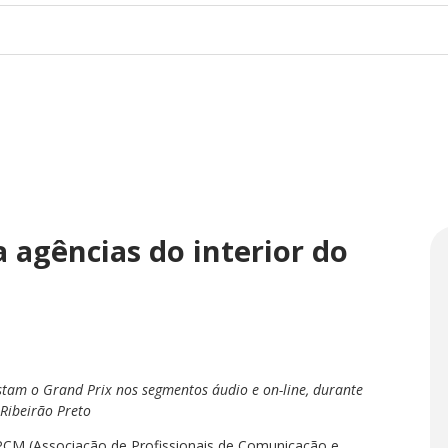
 agências do interior do
stam o Grand Prix nos segmentos áudio e on-line, durante
 Ribeirão Preto
PCM (Associação de Profissionais de Comunicação e