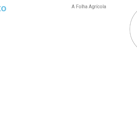
to
A Folha Agrícola