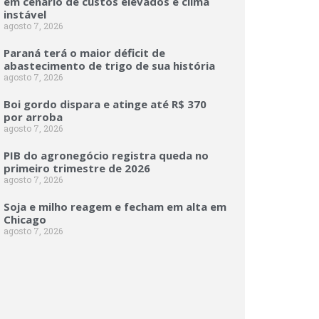
em cenário de custos elevados e clima
instável
agosto 7, 2026
Paraná terá o maior déficit de
abastecimento de trigo de sua história
agosto 7, 2026
Boi gordo dispara e atinge até R$ 370
por arroba
agosto 7, 2026
PIB do agronegócio registra queda no
primeiro trimestre de 2026
agosto 7, 2026
Soja e milho reagem e fecham em alta em
Chicago
agosto 7, 2026