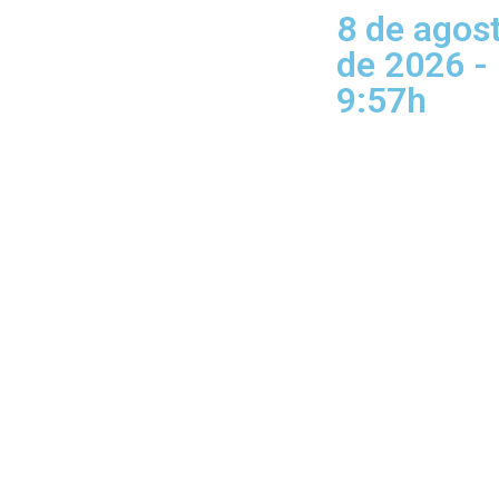
8 de agos
de 2026 -
9:57h