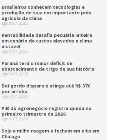
Brasileiros conhecem tecnologias e
produção de soja em importante polo
agrícola da China
agosto 7, 2026
Rentabilidade desafia pecuária leiteira
em cenário de custos elevados e clima
instável
agosto 7, 2026
Paraná terá o maior déficit de
abastecimento de trigo de sua história
agosto 7, 2026
Boi gordo dispara e atinge até R$ 370
por arroba
agosto 7, 2026
PIB do agronegócio registra queda no
primeiro trimestre de 2026
agosto 7, 2026
Soja e milho reagem e fecham em alta em
Chicago