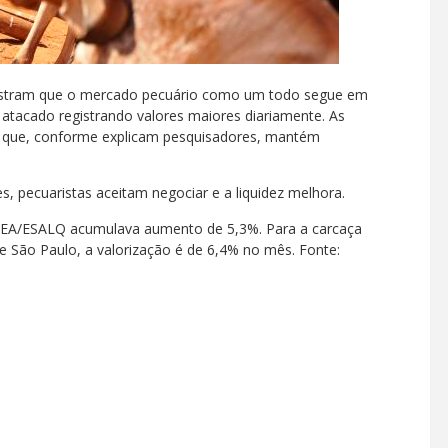
stram que o mercado pecuário como um todo segue em
 atacado registrando valores maiores diariamente. As
 o que, conforme explicam pesquisadores, mantém
 pecuaristas aceitam negociar e a liquidez melhora.
CEPEA/ESALQ acumulava aumento de 5,3%. Para a carcaça
 São Paulo, a valorização é de 6,4% no mês. Fonte: