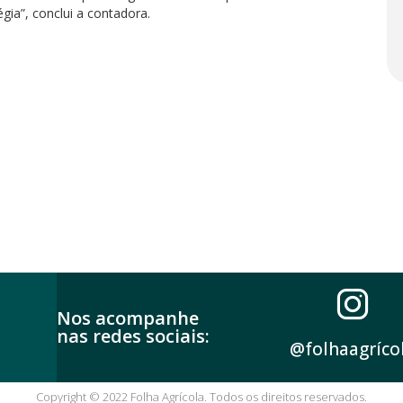
gia”, conclui a contadora.
Nos acompanhe
nas redes sociais:
@folhaagríco
Copyright © 2022 Folha Agrícola. Todos os direitos reservados.