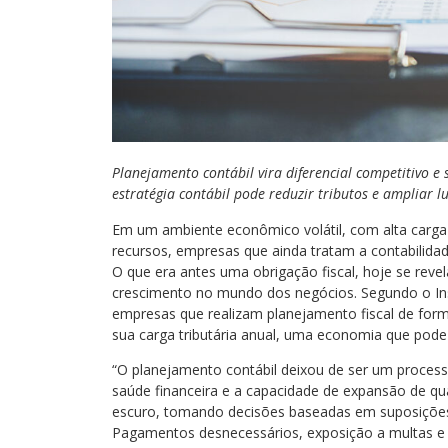
Planejamento contábil vira diferencial competitivo 
estratégia contábil pode reduzir tributos e ampliar lu
Em um ambiente econômico volátil, com alta carga
recursos, empresas que ainda tratam a contabilida
O que era antes uma obrigação fiscal, hoje se reve
crescimento no mundo dos negócios. Segundo o Inst
empresas que realizam planejamento fiscal de form
sua carga tributária anual, uma economia que pode 
“O planejamento contábil deixou de ser um processo
saúde financeira e a capacidade de expansão de q
escuro, tomando decisões baseadas em suposições 
Pagamentos desnecessários, exposição a multas e 