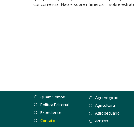
concorrência. Não é sobre números. É sobre estraté
Quem Somos
Agronegócio
Política Editorial
Agricultura
Expediente
Agropecuário
Contato
Artigos