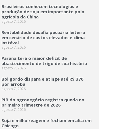
Brasileiros conhecem tecnologias e
produção de soja em importante polo
agrícola da China
agosto 7, 2026
Rentabilidade desafia pecuária leiteira
em cenário de custos elevados e clima
instável
agosto 7, 2026
Paraná terá o maior déficit de
abastecimento de trigo de sua história
agosto 7, 2026
Boi gordo dispara e atinge até R$ 370
por arroba
agosto 7, 2026
PIB do agronegócio registra queda no
primeiro trimestre de 2026
agosto 7, 2026
Soja e milho reagem e fecham em alta em
Chicago