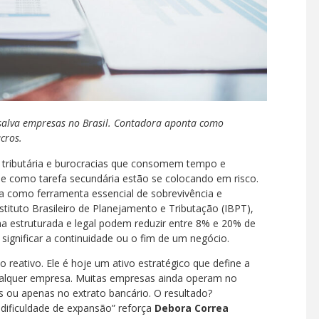
e salva empresas no Brasil. Contadora aponta como
cros.
 tributária e burocracias que consomem tempo e
de como tarefa secundária estão se colocando em risco.
la como ferramenta essencial de sobrevivência e
ituto Brasileiro de Planejamento e Tributação (IBPT),
a estruturada e legal podem reduzir entre 8% e 20% de
significar a continuidade ou o fim de um negócio.
 reativo. Ele é hoje um ativo estratégico que define a
ualquer empresa. Muitas empresas ainda operam no
ou apenas no extrato bancário. O resultado?
dificuldade de expansão” reforça
Debora Correa