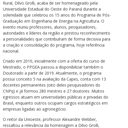
Rural, Dilvo Grolli, acaba de ser homenageado pela
Universidade Estadual do Oeste do Paraná durante a
solenidade que celebrou os 15 anos do Programa de Pós-
Graduação em Engenharia de Energia na Agricultura. O
evento reuniu professores, alunos, pesquisadores,
autoridades e líderes da região e prestou reconhecimento
a personalidades que contribuíram de forma decisiva para
a criação e consolidação do programa, hoje referência
nacional.
Criado em 2010, inicialmente com a oferta do curso de
Mestrado, o PPGEA passou a disponibilizar também o
Doutorado a partir de 2019. Atualmente, o programa
possui conceito 5 na avaliação da Capes, conta com 13
docentes permanentes (oito deles pesquisadores do
CNPq) e já formou 280 mestres e 27 doutores. Muitos
egressos atuam em universidades públicas e privadas do
Brasil, enquanto outros ocupam cargos estratégicos em
empresas ligadas ao agronegócio.
O reitor da Unioeste, professor Alexandre Webber,
ressaltou a relevância da homenagem a Dilvo Grolli,