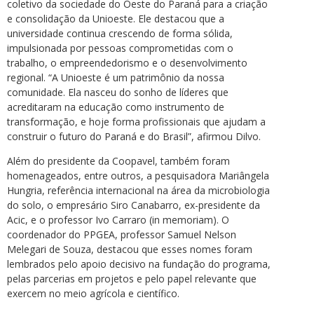
coletivo da sociedade do Oeste do Paraná para a criação
e consolidação da Unioeste. Ele destacou que a
universidade continua crescendo de forma sólida,
impulsionada por pessoas comprometidas com o
trabalho, o empreendedorismo e o desenvolvimento
regional. “A Unioeste é um patrimônio da nossa
comunidade. Ela nasceu do sonho de líderes que
acreditaram na educação como instrumento de
transformação, e hoje forma profissionais que ajudam a
construir o futuro do Paraná e do Brasil”, afirmou Dilvo.
Além do presidente da Coopavel, também foram
homenageados, entre outros, a pesquisadora Mariângela
Hungria, referência internacional na área da microbiologia
do solo, o empresário Siro Canabarro, ex-presidente da
Acic, e o professor Ivo Carraro (in memoriam). O
coordenador do PPGEA, professor Samuel Nelson
Melegari de Souza, destacou que esses nomes foram
lembrados pelo apoio decisivo na fundação do programa,
pelas parcerias em projetos e pelo papel relevante que
exercem no meio agrícola e científico.