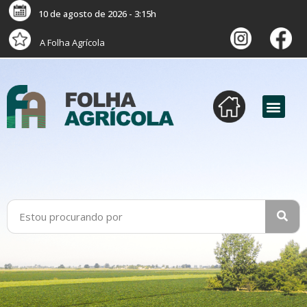
10 de agosto de 2026 - 3:15h
A Folha Agrícola
versão digital