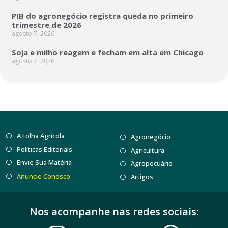
PIB do agronegócio registra queda no primeiro
trimestre de 2026
agosto 7, 2026
Soja e milho reagem e fecham em alta em Chicago
agosto 7, 2026
A Folha Agrícola
Agronegócio
Políticas Editoriais
Agricultura
Envie Sua Matéria
Agropecuário
Anuncie Conosco
Artigos
Nos acompanhe nas redes sociais: