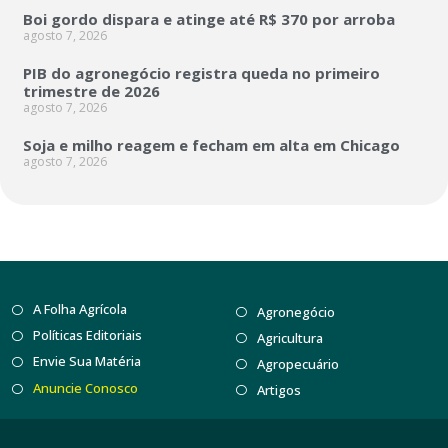
Boi gordo dispara e atinge até R$ 370 por arroba
agosto 7, 2026
PIB do agronegócio registra queda no primeiro
trimestre de 2026
agosto 7, 2026
Soja e milho reagem e fecham em alta em Chicago
agosto 7, 2026
A Folha Agrícola
Agronegócio
Políticas Editoriais
Agricultura
Envie Sua Matéria
Agropecuário
Anuncie Conosco
Artigos