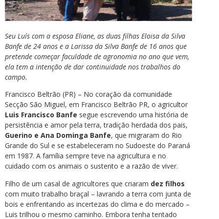
Seu Luís com a esposa Eliane, as duas filhas Eloisa da Silva
Banfe de 24 anos e a Larissa da Silva Banfe de 16 anos que
pretende começar faculdade de agronomia no ano que vem,
ela tem a intenção de dar continuidade nos trabalhos do
campo.
Francisco Beltrão (PR) – No coração da comunidade
Secção São Miguel, em Francisco Beltrão PR, o agricultor
Luis Francisco Banfe
segue escrevendo uma história de
persistência e amor pela terra, tradição herdada dos pais,
Guerino e Ana Dominga Banfe
, que migraram do Rio
Grande do Sul e se estabeleceram no Sudoeste do Paraná
em 1987. A família sempre teve na agricultura e no
cuidado com os animais o sustento e a razão de viver.
Filho de um casal de agricultores que criaram
dez filhos
com muito trabalho braçal – lavrando a terra com junta de
bois e enfrentando as incertezas do clima e do mercado –
Luis trilhou o mesmo caminho. Embora tenha tentado