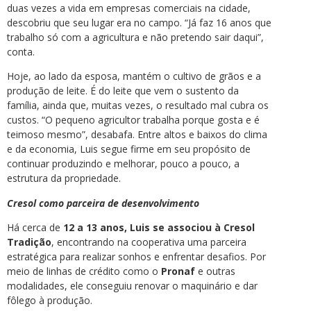
duas vezes a vida em empresas comerciais na cidade,
descobriu que seu lugar era no campo. “Já faz 16 anos que
trabalho só com a agricultura e não pretendo sair daqui”,
conta.
Hoje, ao lado da esposa, mantém o cultivo de grãos e a
produção de leite. É do leite que vem o sustento da
família, ainda que, muitas vezes, o resultado mal cubra os
custos. “O pequeno agricultor trabalha porque gosta e é
teimoso mesmo”, desabafa. Entre altos e baixos do clima
e da economia, Luis segue firme em seu propósito de
continuar produzindo e melhorar, pouco a pouco, a
estrutura da propriedade.
Cresol como parceira de desenvolvimento
Há cerca de
12 a 13 anos, Luis se associou à Cresol
Tradição
, encontrando na cooperativa uma parceira
estratégica para realizar sonhos e enfrentar desafios. Por
meio de linhas de crédito como o
Pronaf
e outras
modalidades, ele conseguiu renovar o maquinário e dar
fôlego à produção.