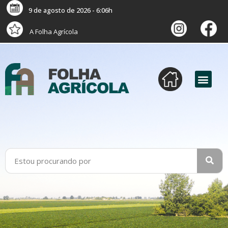
9 de agosto de 2026 - 6:06h
A Folha Agrícola
versão digital