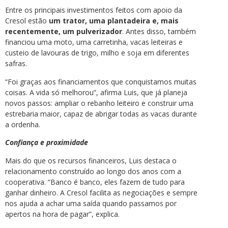
Entre os principais investimentos feitos com apoio da
Cresol estão
um trator, uma plantadeira e, mais
recentemente, um pulverizador
. Antes disso, também
financiou uma moto, uma carretinha, vacas leiteiras e
custeio de lavouras de trigo, milho e soja em diferentes
safras.
“Foi graças aos financiamentos que conquistamos muitas
coisas. A vida só melhorou”, afirma Luis, que já planeja
novos passos: ampliar o rebanho leiteiro e construir uma
estrebaria maior, capaz de abrigar todas as vacas durante
a ordenha.
Confiança e proximidade
Mais do que os recursos financeiros, Luis destaca o
relacionamento construído ao longo dos anos com a
cooperativa. “Banco é banco, eles fazem de tudo para
ganhar dinheiro. A Cresol facilita as negociações e sempre
nos ajuda a achar uma saída quando passamos por
apertos na hora de pagar”, explica.