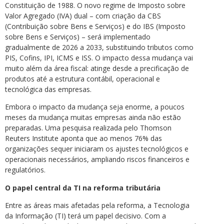
Constituição de 1988. O novo regime de Imposto sobre
Valor Agregado (IVA) dual – com criação da CBS
(Contribuição sobre Bens e Serviços) e do IBS (Imposto
sobre Bens e Serviços) – será implementado
gradualmente de 2026 a 2033, substituindo tributos como
PIS, Cofins, IPI, ICMS e ISS. O impacto dessa mudança vai
muito além da área fiscal: atinge desde a precificação de
produtos até a estrutura contábil, operacional e
tecnológica das empresas.
Embora o impacto da mudança seja enorme, a poucos
meses da mudança muitas empresas ainda não estão
preparadas. Uma pesquisa realizada pelo Thomson
Reuters Institute aponta que ao menos 76% das
organizações sequer iniciaram os ajustes tecnológicos e
operacionais necessários, ampliando riscos financeiros e
regulatórios.
O papel central da TI na reforma tributária
Entre as áreas mais afetadas pela reforma, a Tecnologia
da Informação (TI) terá um papel decisivo. Com a