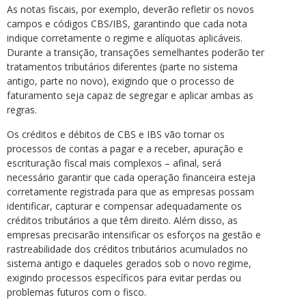
As notas fiscais, por exemplo, deverão refletir os novos
campos e códigos CBS/IBS, garantindo que cada nota
indique corretamente o regime e alíquotas aplicáveis.
Durante a transição, transações semelhantes poderão ter
tratamentos tributários diferentes (parte no sistema
antigo, parte no novo), exigindo que o processo de
faturamento seja capaz de segregar e aplicar ambas as
regras.
Os créditos e débitos de CBS e IBS vão tornar os
processos de contas a pagar e a receber, apuração e
escrituração fiscal mais complexos – afinal, será
necessário garantir que cada operação financeira esteja
corretamente registrada para que as empresas possam
identificar, capturar e compensar adequadamente os
créditos tributários a que têm direito. Além disso, as
empresas precisarão intensificar os esforços na gestão e
rastreabilidade dos créditos tributários acumulados no
sistema antigo e daqueles gerados sob o novo regime,
exigindo processos específicos para evitar perdas ou
problemas futuros com o fisco.