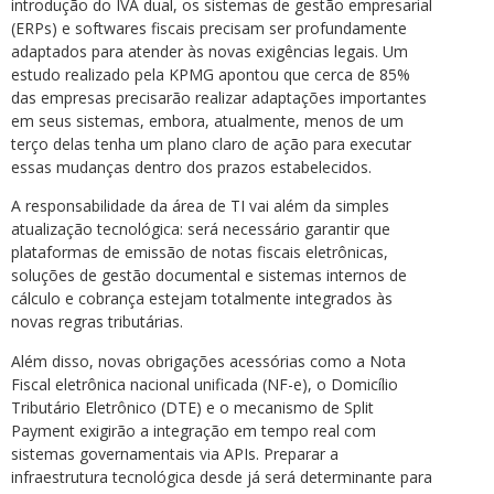
introdução do IVA dual, os sistemas de gestão empresarial
(ERPs) e softwares fiscais precisam ser profundamente
adaptados para atender às novas exigências legais. Um
estudo realizado pela KPMG apontou que cerca de 85%
das empresas precisarão realizar adaptações importantes
em seus sistemas, embora, atualmente, menos de um
terço delas tenha um plano claro de ação para executar
essas mudanças dentro dos prazos estabelecidos.
A responsabilidade da área de TI vai além da simples
atualização tecnológica: será necessário garantir que
plataformas de emissão de notas fiscais eletrônicas,
soluções de gestão documental e sistemas internos de
cálculo e cobrança estejam totalmente integrados às
novas regras tributárias.
Além disso, novas obrigações acessórias como a Nota
Fiscal eletrônica nacional unificada (NF-e), o Domicílio
Tributário Eletrônico (DTE) e o mecanismo de Split
Payment exigirão a integração em tempo real com
sistemas governamentais via APIs. Preparar a
infraestrutura tecnológica desde já será determinante para