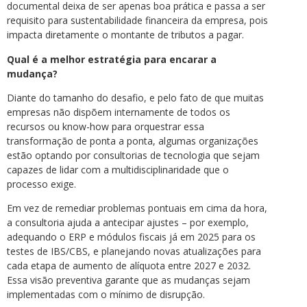
documental deixa de ser apenas boa prática e passa a ser
requisito para sustentabilidade financeira da empresa, pois
impacta diretamente o montante de tributos a pagar.
Qual é a melhor estratégia para encarar a
mudança?
Diante do tamanho do desafio, e pelo fato de que muitas
empresas não dispõem internamente de todos os
recursos ou know-how para orquestrar essa
transformação de ponta a ponta, algumas organizações
estão optando por consultorias de tecnologia que sejam
capazes de lidar com a multidisciplinaridade que o
processo exige.
Em vez de remediar problemas pontuais em cima da hora,
a consultoria ajuda a antecipar ajustes – por exemplo,
adequando o ERP e módulos fiscais já em 2025 para os
testes de IBS/CBS, e planejando novas atualizações para
cada etapa de aumento de alíquota entre 2027 e 2032.
Essa visão preventiva garante que as mudanças sejam
implementadas com o mínimo de disrupção.