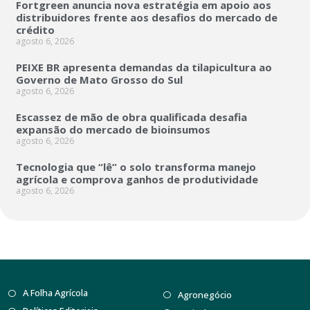
Fortgreen anuncia nova estratégia em apoio aos
distribuidores frente aos desafios do mercado de
crédito
agosto 6, 2026
PEIXE BR apresenta demandas da tilapicultura ao
Governo de Mato Grosso do Sul
agosto 6, 2026
Escassez de mão de obra qualificada desafia
expansão do mercado de bioinsumos
agosto 6, 2026
Tecnologia que “lê” o solo transforma manejo
agrícola e comprova ganhos de produtividade
agosto 6, 2026
A Folha Agrícola
Agronegócio