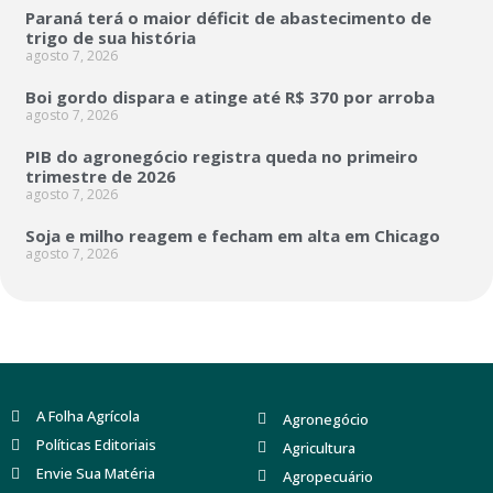
Paraná terá o maior déficit de abastecimento de
trigo de sua história
agosto 7, 2026
Boi gordo dispara e atinge até R$ 370 por arroba
agosto 7, 2026
PIB do agronegócio registra queda no primeiro
trimestre de 2026
agosto 7, 2026
Soja e milho reagem e fecham em alta em Chicago
agosto 7, 2026
A Folha Agrícola
Agronegócio
Políticas Editoriais
Agricultura
Envie Sua Matéria
Agropecuário