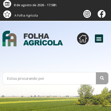
8 de agosto de 2026 - 17:58h
A Folha Agrícola
versão digital