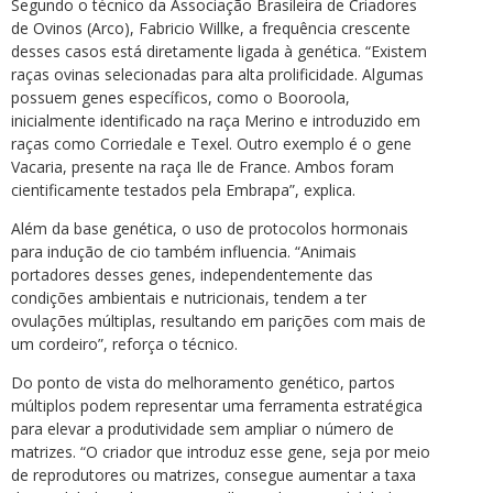
Segundo o técnico da Associação Brasileira de Criadores
de Ovinos (Arco), Fabricio Willke, a frequência crescente
desses casos está diretamente ligada à genética. “Existem
raças ovinas selecionadas para alta prolificidade. Algumas
possuem genes específicos, como o Booroola,
inicialmente identificado na raça Merino e introduzido em
raças como Corriedale e Texel. Outro exemplo é o gene
Vacaria, presente na raça Ile de France. Ambos foram
cientificamente testados pela Embrapa”, explica.
Além da base genética, o uso de protocolos hormonais
para indução de cio também influencia. “Animais
portadores desses genes, independentemente das
condições ambientais e nutricionais, tendem a ter
ovulações múltiplas, resultando em parições com mais de
um cordeiro”, reforça o técnico.
Do ponto de vista do melhoramento genético, partos
múltiplos podem representar uma ferramenta estratégica
para elevar a produtividade sem ampliar o número de
matrizes. “O criador que introduz esse gene, seja por meio
de reprodutores ou matrizes, consegue aumentar a taxa