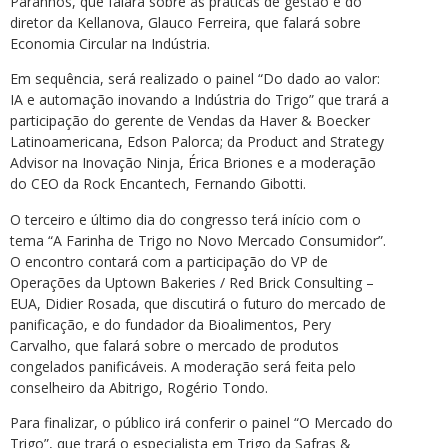
Paranhos, que falará sobre as práticas de gestão e do
diretor da Kellanova, Glauco Ferreira, que falará sobre
Economia Circular na Indústria.
Em sequência, será realizado o painel “Do dado ao valor:
IA e automação inovando a Indústria do Trigo” que trará a
participação do gerente de Vendas da Haver & Boecker
Latinoamericana, Edson Palorca; da Product and Strategy
Advisor na Inovação Ninja, Érica Briones e a moderação
do CEO da Rock Encantech, Fernando Gibotti.
O terceiro e último dia do congresso terá início com o
tema “A Farinha de Trigo no Novo Mercado Consumidor”.
O encontro contará com a participação do VP de
Operações da Uptown Bakeries / Red Brick Consulting –
EUA, Didier Rosada, que discutirá o futuro do mercado de
panificação, e do fundador da Bioalimentos, Pery
Carvalho, que falará sobre o mercado de produtos
congelados panificáveis. A moderação será feita pelo
conselheiro da Abitrigo, Rogério Tondo.
Para finalizar, o público irá conferir o painel “O Mercado do
Trigo”, que trará o especialista em Trigo da Safras &