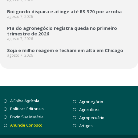
Boi gordo dispara e atinge até R$ 370 por arroba
agosto 7, 2026
PIB do agronegócio registra queda no primeiro
trimestre de 2026
agosto 7, 2026
Soja e milho reagem e fecham em alta em Chicago
agosto 7, 2026
A Folha Agrícola
Agronegócio
Políticas Editoriais
Agricultura
Envie Sua Matéria
Agropecuário
Anuncie Conosco
Artigos