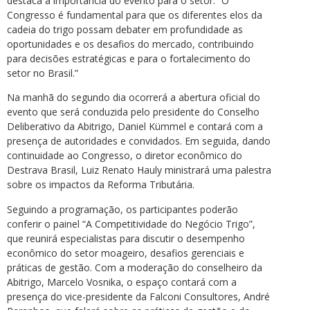
destaca a importância do evento para o setor. “O
Congresso é fundamental para que os diferentes elos da
cadeia do trigo possam debater em profundidade as
oportunidades e os desafios do mercado, contribuindo
para decisões estratégicas e para o fortalecimento do
setor no Brasil.”
Na manhã do segundo dia ocorrerá a abertura oficial do
evento que será conduzida pelo presidente do Conselho
Deliberativo da Abitrigo, Daniel Kümmel e contará com a
presença de autoridades e convidados. Em seguida, dando
continuidade ao Congresso, o diretor econômico do
Destrava Brasil, Luiz Renato Hauly ministrará uma palestra
sobre os impactos da Reforma Tributária.
Seguindo a programação, os participantes poderão
conferir o painel “A Competitividade do Negócio Trigo”,
que reunirá especialistas para discutir o desempenho
econômico do setor moageiro, desafios gerenciais e
práticas de gestão. Com a moderação do conselheiro da
Abitrigo, Marcelo Vosnika, o espaço contará com a
presença do vice-presidente da Falconi Consultores, André