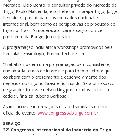
Mercado, Elcio Bento, o consultor privado do Mercado de
Trigo, Pablo Maluenda, e o chefe da Embrapa Trigo, Jorge
Lemainski, para debater os mercados nacional e
internacional, bem como as perspectivas de produção do
trigo no Brasil. A moderação ficará a cargo do vice-
presidente da Bunge, Junior Justino.
A programação inclui ainda workshops promovidos pela
Pensalab, Envirologix, Premiertech e Stern.
“Trabalhamos em uma programação bem consistente,
que aborda temas de interesse para todo o setor e que
colabora com o crescimento e desenvolvimento dos
negócios do trigo no Brasil e no mundo. Será um espaço
de grandes trocas e networking para os elos da nossa
cadeia”, finaliza Rubens Barbosa.
As inscrições e informações estão disponíveis no site
oficial do evento:
www.congressoabitrigo.com.br
SERVIÇO
32º Congresso Internacional da Indústria do Trigo