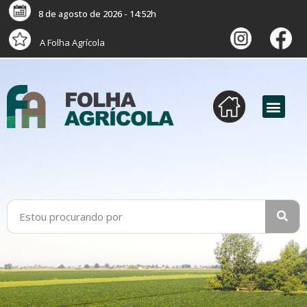
8 de agosto de 2026 - 14:52h
A Folha Agrícola
versão digital