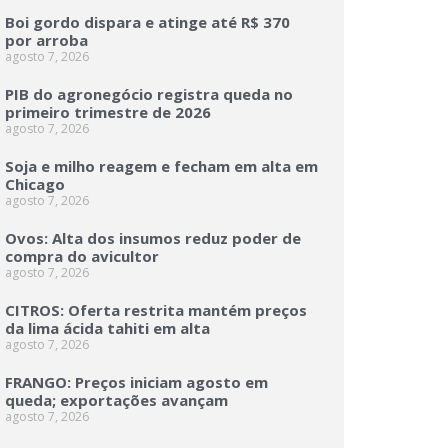
Boi gordo dispara e atinge até R$ 370
por arroba
agosto 7, 2026
PIB do agronegócio registra queda no
primeiro trimestre de 2026
agosto 7, 2026
Soja e milho reagem e fecham em alta em
Chicago
agosto 7, 2026
Ovos: Alta dos insumos reduz poder de
compra do avicultor
agosto 7, 2026
CITROS: Oferta restrita mantém preços
da lima ácida tahiti em alta
agosto 7, 2026
FRANGO: Preços iniciam agosto em
queda; exportações avançam
agosto 7, 2026