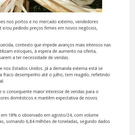
ções nos portos e no mercado externo, vendedores
pot e/ou pedindo preços firmes em novos negócios,
uecida, contexto que impede avanços mais intensos nas
ilizam estoques, à espera de aumento na oferta,
sarem a ter necessidade de vendas.
l e nos Estados Unidos. Já a demanda externa está se
 fraco desempenho até o julho, tem reagido, refletindo
l.
e o consequente maior interesse de vendas para o
lores domésticos e mantêm expectativa de novos
ou em 18% o observado em agosto/24, com volume
 somando 6,84 milhões de toneladas, segundo dados