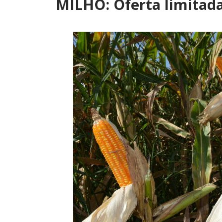
MILHO: Oferta limitada