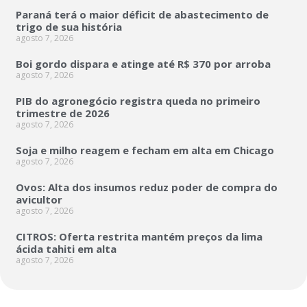
Paraná terá o maior déficit de abastecimento de
trigo de sua história
agosto 7, 2026
Boi gordo dispara e atinge até R$ 370 por arroba
agosto 7, 2026
PIB do agronegócio registra queda no primeiro
trimestre de 2026
agosto 7, 2026
Soja e milho reagem e fecham em alta em Chicago
agosto 7, 2026
Ovos: Alta dos insumos reduz poder de compra do
avicultor
agosto 7, 2026
CITROS: Oferta restrita mantém preços da lima
ácida tahiti em alta
agosto 7, 2026