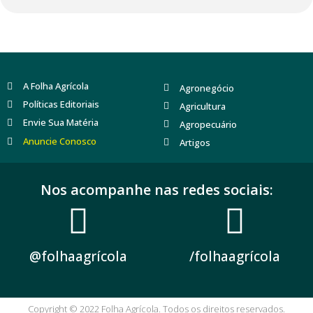
A Folha Agrícola
Agronegócio
Políticas Editoriais
Agricultura
Envie Sua Matéria
Agropecuário
Anuncie Conosco
Artigos
Nos acompanhe nas redes sociais:
@folhaagrícola
/folhaagrícola
Copyright © 2022 Folha Agrícola. Todos os direitos reservados.