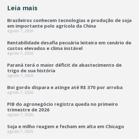
Leia mais
Brasileiros conhecem tecnologias e produção de soja
em importante polo agrícola da China
agosto 7, 2026
Rentabilidade desafia pecuária leiteira em cenário de
custos elevados e clima instável
agosto 7, 2026
Paraná terá o maior déficit de abastecimento de
trigo de sua história
agosto 7, 2026
Boi gordo dispara e atinge até R$ 370 por arroba
agosto 7, 2026
PIB do agronegócio registra queda no primeiro
trimestre de 2026
agosto 7, 2026
Soja e milho reagem e fecham em alta em Chicago
agosto 7, 2026