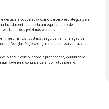
 e destaca a cooperativa como parceira estratégica para
nha Investimento, adquiriu um equipamento de
resultados dos próximos plantios.
tos, investimentos, custeios, seguros, remuneração de
 grato ao Douglas Pegoraro, gerente da nossa conta, que
.
arcelo segue consolidando a propriedade, equilibrando
 atividade rural continue gerando frutos para as