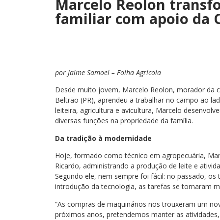
Marcelo Reolon transf
familiar com apoio da 
por Jaime Samoel – Folha Agrícola
Desde muito jovem, Marcelo Reolon, morador da c
Beltrão (PR), aprendeu a trabalhar no campo ao lad
leiteira, agricultura e avicultura, Marcelo desenvolv
diversas funções na propriedade da família.
Da tradição à modernidade
Hoje, formado como técnico em agropecuária, Marc
Ricardo, administrando a produção de leite e ativid
Segundo ele, nem sempre foi fácil: no passado, os
introdução da tecnologia, as tarefas se tornaram ma
“As compras de maquinários nos trouxeram um novo 
próximos anos, pretendemos manter as atividades,