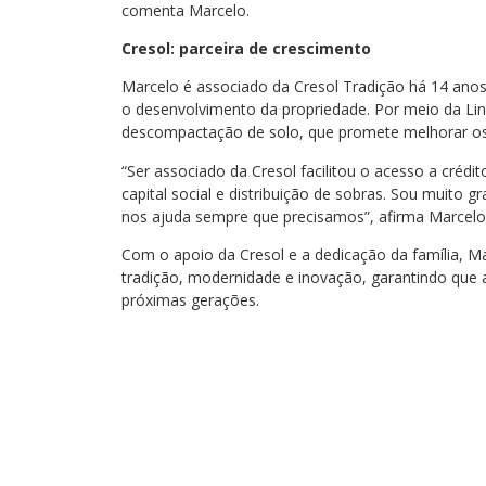
comenta Marcelo.
Cresol: parceira de crescimento
Marcelo é associado da Cresol Tradição há 14 anos
o desenvolvimento da propriedade. Por meio da Li
descompactação de solo, que promete melhorar os 
“Ser associado da Cresol facilitou o acesso a crédi
capital social e distribuição de sobras. Sou muito
nos ajuda sempre que precisamos”, afirma Marcelo
Com o apoio da Cresol e a dedicação da família, M
tradição, modernidade e inovação, garantindo que a
próximas gerações.