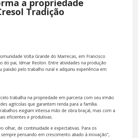
orma a propriedade
Cresol Tradição
omunidade Volta Grande do Marrecas, em Francisco
o do pai, Idmar Reolon. Entre atividades na produção
eu paixão pelo trabalho rural e adquiriu experiência em
elo trabalha na propriedade em parceria com seu irmão
ades agrícolas que garantem renda para a família.
 trabalhos exigiam intensa mão de obra braçal, mas com a
is eficientes e produtivas.
olhar, de continuidade e expectativas. Para os
 sempre pensando em crescimento aliado à inovação”,