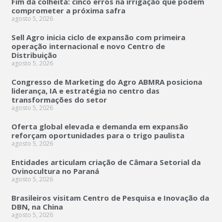
Fim da colheita: cinco erros na irrigação que podem
comprometer a próxima safra
agosto 5, 2026
Sell Agro inicia ciclo de expansão com primeira
operação internacional e novo Centro de
Distribuição
agosto 5, 2026
Congresso de Marketing do Agro ABMRA posiciona
liderança, IA e estratégia no centro das
transformações do setor
agosto 5, 2026
Oferta global elevada e demanda em expansão
reforçam oportunidades para o trigo paulista
agosto 5, 2026
Entidades articulam criação de Câmara Setorial da
Ovinocultura no Paraná
agosto 5, 2026
Brasileiros visitam Centro de Pesquisa e Inovação da
DBN, na China
agosto 5, 2026