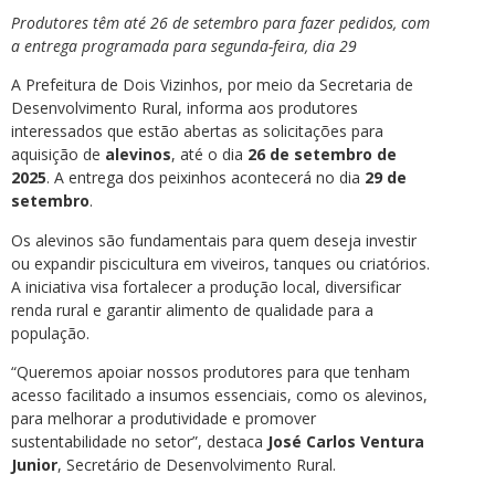
Produtores têm até 26 de setembro para fazer pedidos, com
a entrega programada para segunda-feira, dia 29
A Prefeitura de Dois Vizinhos, por meio da Secretaria de
Desenvolvimento Rural, informa aos produtores
interessados que estão abertas as solicitações para
aquisição de
alevinos
, até o dia
26 de setembro de
2025
. A entrega dos peixinhos acontecerá no dia
29 de
setembro
.
Os alevinos são fundamentais para quem deseja investir
ou expandir piscicultura em viveiros, tanques ou criatórios.
A iniciativa visa fortalecer a produção local, diversificar
renda rural e garantir alimento de qualidade para a
população.
“Queremos apoiar nossos produtores para que tenham
acesso facilitado a insumos essenciais, como os alevinos,
para melhorar a produtividade e promover
sustentabilidade no setor”, destaca
José Carlos Ventura
Junior
, Secretário de Desenvolvimento Rural.