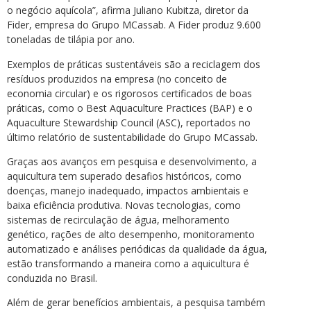
o negócio aquícola”, afirma Juliano Kubitza, diretor da
Fider, empresa do Grupo MCassab. A Fider produz 9.600
toneladas de tilápia por ano.
Exemplos de práticas sustentáveis são a reciclagem dos
resíduos produzidos na empresa (no conceito de
economia circular) e os rigorosos certificados de boas
práticas, como o Best Aquaculture Practices (BAP) e o
Aquaculture Stewardship Council (ASC), reportados no
último relatório de sustentabilidade do Grupo MCassab.
Graças aos avanços em pesquisa e desenvolvimento, a
aquicultura tem superado desafios históricos, como
doenças, manejo inadequado, impactos ambientais e
baixa eficiência produtiva. Novas tecnologias, como
sistemas de recirculação de água, melhoramento
genético, rações de alto desempenho, monitoramento
automatizado e análises periódicas da qualidade da água,
estão transformando a maneira como a aquicultura é
conduzida no Brasil.
Além de gerar benefícios ambientais, a pesquisa também