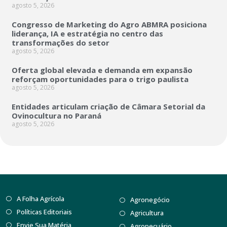
agosto 5, 2026
Congresso de Marketing do Agro ABMRA posiciona
liderança, IA e estratégia no centro das
transformações do setor
agosto 5, 2026
Oferta global elevada e demanda em expansão
reforçam oportunidades para o trigo paulista
agosto 5, 2026
Entidades articulam criação de Câmara Setorial da
Ovinocultura no Paraná
agosto 5, 2026
A Folha Agrícola
Agronegócio
Políticas Editoriais
Agricultura
Envie Sua Matéria
Agropecuário