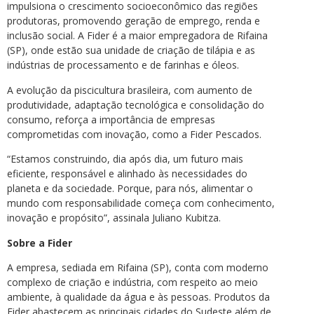
impulsiona o crescimento socioeconômico das regiões
produtoras, promovendo geração de emprego, renda e
inclusão social. A Fider é a maior empregadora de Rifaina
(SP), onde estão sua unidade de criação de tilápia e as
indústrias de processamento e de farinhas e óleos.
A evolução da piscicultura brasileira, com aumento de
produtividade, adaptação tecnológica e consolidação do
consumo, reforça a importância de empresas
comprometidas com inovação, como a Fider Pescados.
“Estamos construindo, dia após dia, um futuro mais
eficiente, responsável e alinhado às necessidades do
planeta e da sociedade. Porque, para nós, alimentar o
mundo com responsabilidade começa com conhecimento,
inovação e propósito”, assinala Juliano Kubitza.
Sobre a Fider
A empresa, sediada em Rifaina (SP), conta com moderno
complexo de criação e indústria, com respeito ao meio
ambiente, à qualidade da água e às pessoas. Produtos da
Fider abastecem as principais cidades do Sudeste além de