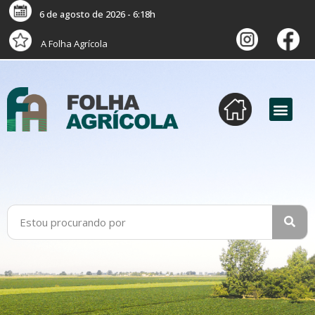
6 de agosto de 2026 - 6:18h
A Folha Agrícola
versão digital