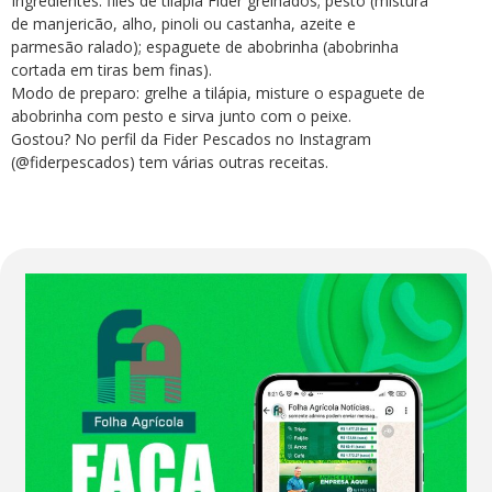
Ingredientes: filés de tilápia Fider grelhados; pesto (mistura
de manjericão, alho, pinoli ou castanha, azeite e
parmesão ralado); espaguete de abobrinha (abobrinha
cortada em tiras bem finas).
Modo de preparo: grelhe a tilápia, misture o espaguete de
abobrinha com pesto e sirva junto com o peixe.
Gostou? No perfil da Fider Pescados no Instagram
(@fiderpescados) tem várias outras receitas.