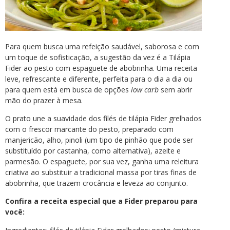
Para quem busca uma refeição saudável, saborosa e com
um toque de sofisticação, a sugestão da vez é a Tilápia
Fider ao pesto com espaguete de abobrinha. Uma receita
leve, refrescante e diferente, perfeita para o dia a dia ou
para quem está em busca de opções
low carb
sem abrir
mão do prazer à mesa.
O prato une a suavidade dos filés de tilápia Fider grelhados
com o frescor marcante do pesto, preparado com
manjericão, alho, pinoli (um tipo de pinhão que pode ser
substituído por castanha, como alternativa), azeite e
parmesão. O espaguete, por sua vez, ganha uma releitura
criativa ao substituir a tradicional massa por tiras finas de
abobrinha, que trazem crocância e leveza ao conjunto.
Confira a receita especial que a Fider preparou para
você: