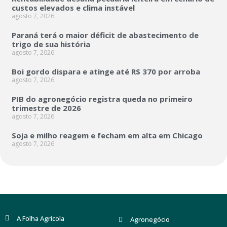
custos elevados e clima instável
agosto 7, 2026
Paraná terá o maior déficit de abastecimento de
trigo de sua história
agosto 7, 2026
Boi gordo dispara e atinge até R$ 370 por arroba
agosto 7, 2026
PIB do agronegócio registra queda no primeiro
trimestre de 2026
agosto 7, 2026
Soja e milho reagem e fecham em alta em Chicago
agosto 7, 2026
A Folha Agrícola
Agronegócio