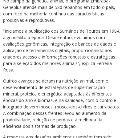
No campo da genética animal, o programa Embrapa-
Geneplus atende mais de 580 rebanhos em todo o país,
com foco na melhoria contínua das características
produtivas e reprodutivas.
“Iniciamos a publicação dos Sumários de Touros em 1984,
algo inédito à época. Desde então, evoluímos com
avaliações genômicas, integração de bancos de dados e
aplicação de ferramentas digitais, proporcionando aos
criadores acesso a informações robustas e estratégicas
para a seleção dos melhores animais”, explica Ferreira
Rosa.
Outros avanços se deram na nutrição animal, com o
desenvolvimento de estratégias de suplementação
mineral, proteica e energética adaptadas às diferentes
épocas do ano e biomas, e na sanidade, com o controle
integrado de verminoses, mosca-dos-chifres e carrapatos.
A combinação dessas frentes levou ao aumento da
produtividade, redução de perdas e à melhoria da
eficiência dos sistemas de produção.
A resposta aos desafios ambientais também tem sido