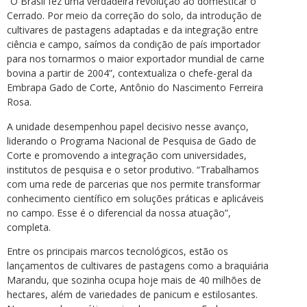
“O Brasil fez uma verdadeira revolução ao domesticar o
Cerrado. Por meio da correção do solo, da introdução de
cultivares de pastagens adaptadas e da integração entre
ciência e campo, saímos da condição de país importador
para nos tornarmos o maior exportador mundial de carne
bovina a partir de 2004”, contextualiza o chefe-geral da
Embrapa Gado de Corte, Antônio do Nascimento Ferreira
Rosa.
A unidade desempenhou papel decisivo nesse avanço,
liderando o Programa Nacional de Pesquisa de Gado de
Corte e promovendo a integração com universidades,
institutos de pesquisa e o setor produtivo. “Trabalhamos
com uma rede de parcerias que nos permite transformar
conhecimento científico em soluções práticas e aplicáveis
no campo. Esse é o diferencial da nossa atuação”,
completa.
Entre os principais marcos tecnológicos, estão os
lançamentos de cultivares de pastagens como a braquiária
Marandu, que sozinha ocupa hoje mais de 40 milhões de
hectares, além de variedades de panicum e estilosantes.