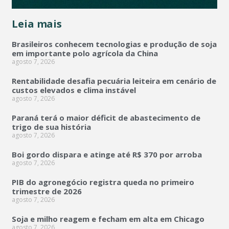
Leia mais
Brasileiros conhecem tecnologias e produção de soja
em importante polo agrícola da China
agosto 7, 2026
Rentabilidade desafia pecuária leiteira em cenário de
custos elevados e clima instável
agosto 7, 2026
Paraná terá o maior déficit de abastecimento de
trigo de sua história
agosto 7, 2026
Boi gordo dispara e atinge até R$ 370 por arroba
agosto 7, 2026
PIB do agronegócio registra queda no primeiro
trimestre de 2026
agosto 7, 2026
Soja e milho reagem e fecham em alta em Chicago
agosto 7, 2026