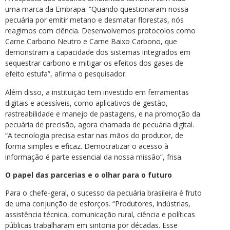
uma marca da Embrapa. “Quando questionaram nossa
pecuária por emitir metano e desmatar florestas, nós
reagimos com ciência. Desenvolvemos protocolos como
Carne Carbono Neutro e Carne Baixo Carbono, que
demonstram a capacidade dos sistemas integrados em
sequestrar carbono e mitigar os efeitos dos gases de
efeito estufa”, afirma o pesquisador.
Além disso, a instituição tem investido em ferramentas
digitais e acessíveis, como aplicativos de gestão,
rastreabilidade e manejo de pastagens, e na promoção da
pecuária de precisão, agora chamada de pecuária digital.
“A tecnologia precisa estar nas mãos do produtor, de
forma simples e eficaz. Democratizar o acesso à
informação é parte essencial da nossa missão”, frisa.
O papel das parcerias e o olhar para o futuro
Para o chefe-geral, o sucesso da pecuária brasileira é fruto
de uma conjunção de esforços. “Produtores, indústrias,
assistência técnica, comunicação rural, ciência e políticas
públicas trabalharam em sintonia por décadas. Esse