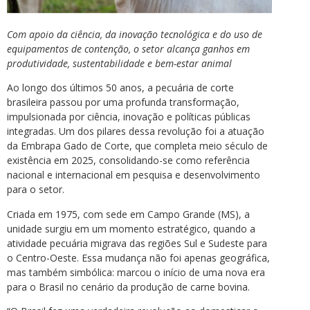
Com apoio da ciência, da inovação tecnológica e do uso de
equipamentos de contenção, o setor alcança ganhos em
produtividade, sustentabilidade e bem-estar animal
Ao longo dos últimos 50 anos, a pecuária de corte
brasileira passou por uma profunda transformação,
impulsionada por ciência, inovação e políticas públicas
integradas. Um dos pilares dessa revolução foi a atuação
da Embrapa Gado de Corte, que completa meio século de
existência em 2025, consolidando-se como referência
nacional e internacional em pesquisa e desenvolvimento
para o setor.
Criada em 1975, com sede em Campo Grande (MS), a
unidade surgiu em um momento estratégico, quando a
atividade pecuária migrava das regiões Sul e Sudeste para
o Centro-Oeste. Essa mudança não foi apenas geográfica,
mas também simbólica: marcou o início de uma nova era
para o Brasil no cenário da produção de carne bovina.