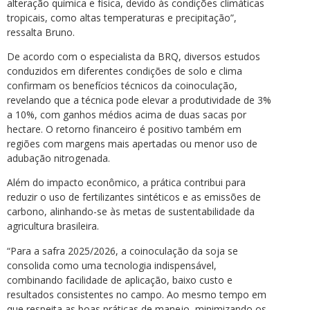
alteração química e física, devido às condições climáticas
tropicais, como altas temperaturas e precipitação”,
ressalta Bruno.
De acordo com o especialista da BRQ, diversos estudos
conduzidos em diferentes condições de solo e clima
confirmam os benefícios técnicos da coinoculação,
revelando que a técnica pode elevar a produtividade de 3%
a 10%, com ganhos médios acima de duas sacas por
hectare. O retorno financeiro é positivo também em
regiões com margens mais apertadas ou menor uso de
adubação nitrogenada.
Além do impacto econômico, a prática contribui para
reduzir o uso de fertilizantes sintéticos e as emissões de
carbono, alinhando-se às metas de sustentabilidade da
agricultura brasileira.
“Para a safra 2025/2026, a coinoculação da soja se
consolida como uma tecnologia indispensável,
combinando facilidade de aplicação, baixo custo e
resultados consistentes no campo. Ao mesmo tempo em
que respeita as boas práticas de manejo, minimizando os