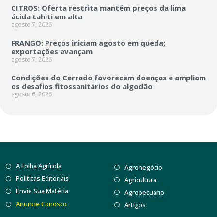
CITROS: Oferta restrita mantém preços da lima
ácida tahiti em alta
agosto 7, 2026
FRANGO: Preços iniciam agosto em queda;
exportações avançam
agosto 7, 2026
Condições do Cerrado favorecem doenças e ampliam
os desafios fitossanitários do algodão
agosto 6, 2026
A Folha Agrícola
Agronegócio
Políticas Editoriais
Agricultura
Envie Sua Matéria
Agropecuário
Anuncie Conosco
Artigos