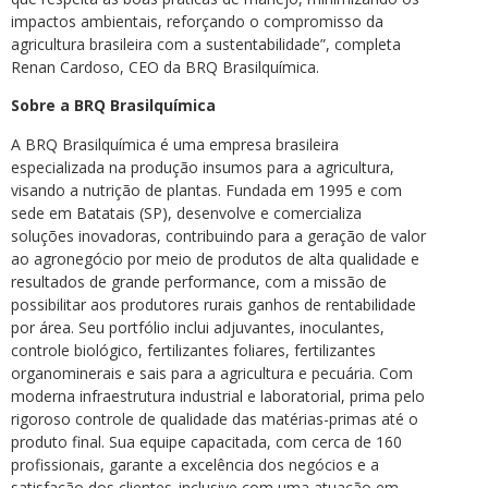
impactos ambientais, reforçando o compromisso da
agricultura brasileira com a sustentabilidade”, completa
Renan Cardoso, CEO da BRQ Brasilquímica.
Sobre a BRQ Brasilquímica
A BRQ Brasilquímica é uma empresa brasileira
especializada na produção insumos para a agricultura,
visando a nutrição de plantas. Fundada em 1995 e com
sede em Batatais (SP), desenvolve e comercializa
soluções inovadoras, contribuindo para a geração de valor
ao agronegócio por meio de produtos de alta qualidade e
resultados de grande performance, com a missão de
possibilitar aos produtores rurais ganhos de rentabilidade
por área. Seu portfólio inclui adjuvantes, inoculantes,
controle biológico, fertilizantes foliares, fertilizantes
organominerais e sais para a agricultura e pecuária. Com
moderna infraestrutura industrial e laboratorial, prima pelo
rigoroso controle de qualidade das matérias-primas até o
produto final. Sua equipe capacitada, com cerca de 160
profissionais, garante a excelência dos negócios e a
satisfação dos clientes, inclusive com uma atuação em