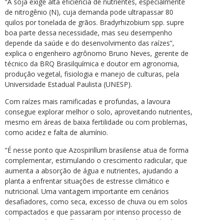
“A soja exige alta eficiência de nutrientes, especialmente
de nitrogênio (N), cuja demanda pode ultrapassar 80
quilos por tonelada de grãos. Bradyrhizobium spp. supre
boa parte dessa necessidade, mas seu desempenho
depende da saúde e do desenvolvimento das raízes”,
explica o engenheiro agrônomo Bruno Neves, gerente de
técnico da BRQ Brasilquímica e doutor em agronomia,
produção vegetal, fisiologia e manejo de culturas, pela
Universidade Estadual Paulista (UNESP).
Com raízes mais ramificadas e profundas, a lavoura
consegue explorar melhor o solo, aproveitando nutrientes,
mesmo em áreas de baixa fertilidade ou com problemas,
como acidez e falta de alumínio.
“É nesse ponto que Azospirillum brasilense atua de forma
complementar, estimulando o crescimento radicular, que
aumenta a absorção de água e nutrientes, ajudando a
planta a enfrentar situações de estresse climático e
nutricional. Uma vantagem importante em cenários
desafiadores, como seca, excesso de chuva ou em solos
compactados e que passaram por intenso processo de