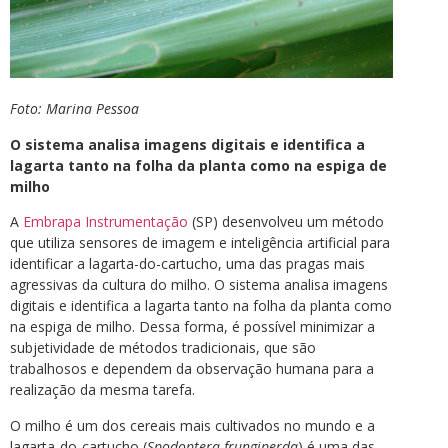
Foto: Marina Pessoa
O sistema analisa imagens digitais e identifica a
lagarta tanto na folha da planta como na espiga de
milho
A
Embrapa Instrumentação
(SP) desenvolveu um método
que utiliza sensores de imagem e inteligência artificial para
identificar a lagarta-do-cartucho, uma das pragas mais
agressivas da cultura do milho. O sistema analisa imagens
digitais e identifica a lagarta tanto na folha da planta como
na espiga de milho. Dessa forma, é possível minimizar a
subjetividade de métodos tradicionais, que são
trabalhosos e dependem da observação humana para a
realização da mesma tarefa.
O milho é um dos cereais mais cultivados no mundo e a
lagarta-do-cartucho (
Spodoptera frungiperda
) é uma das