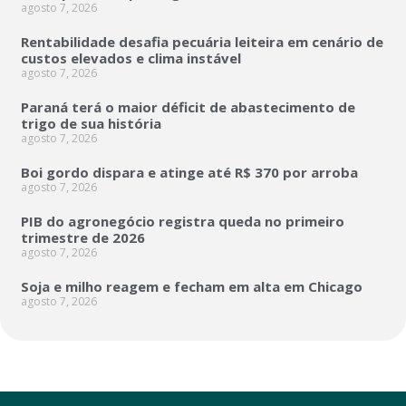
agosto 7, 2026
Rentabilidade desafia pecuária leiteira em cenário de
custos elevados e clima instável
agosto 7, 2026
Paraná terá o maior déficit de abastecimento de
trigo de sua história
agosto 7, 2026
Boi gordo dispara e atinge até R$ 370 por arroba
agosto 7, 2026
PIB do agronegócio registra queda no primeiro
trimestre de 2026
agosto 7, 2026
Soja e milho reagem e fecham em alta em Chicago
agosto 7, 2026