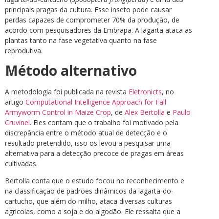
principais pragas da cultura. Esse inseto pode causar
perdas capazes de comprometer 70% da produção, de
acordo com pesquisadores da Embrapa. A lagarta ataca as
plantas tanto na fase vegetativa quanto na fase
reprodutiva.
Método alternativo
A metodologia foi publicada na revista
Eletronicts
, no
artigo
Computational Intelligence Approach for Fall
Armyworm Control in Maize Crop
, de
Alex Bertolla
e
Paulo
Cruvinel
. Eles contam que o trabalho foi motivado pela
discrepância entre o método atual de detecção e o
resultado pretendido, isso os levou a pesquisar uma
alternativa para a detecção precoce de pragas em áreas
cultivadas.
Bertolla conta que o estudo focou no reconhecimento e
na classificação de padrões dinâmicos da lagarta-do-
cartucho, que além do milho, ataca diversas culturas
agrícolas, como a soja e do algodão. Ele ressalta que a