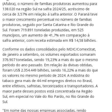
(Afubra), o número de famílias produtoras aumentou para
138.020 na região Sul na safra 2024/25, acréscimo de
cerca de 3,57% em relação à safra anterior. O Paraná teve
o maior crescimento percentual no número de famílias
produtoras, seguido por Santa Catarina e Rio Grande do
Sul. Foram 719.891 toneladas produzidas, em 525
municípios, um aumento de 41,7% em comparação à
safra anterior, com receita estimada em R$ 14,58 bilhões.
Conforme os dados consolidados pelo MDIC/ComexStat,
de janeiro a setembro, os volumes exportados somaram
376.907 toneladas, sendo 19,23% a mais do que o mesmo
período do ano passado. Em relação às divisas obtidas,
foram US$ 2.354.449 bilhões, sendo 16,22% a mais do que
os valores no mesmo período de 2024. A indústria do
tabaco gera mais de 44 mil empregos diretos no Brasil,
entre efetivos, safristas, terceirizados e transportadores. A
maior parte desses postos está concentrada na Região
Sul, em especial no Vale do Rio Pardo, no Rio Grande do
Sul.
“Em nome das nossas empresas associadas, rendo