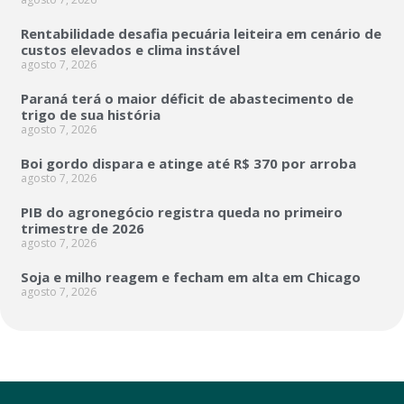
Rentabilidade desafia pecuária leiteira em cenário de
custos elevados e clima instável
agosto 7, 2026
Paraná terá o maior déficit de abastecimento de
trigo de sua história
agosto 7, 2026
Boi gordo dispara e atinge até R$ 370 por arroba
agosto 7, 2026
PIB do agronegócio registra queda no primeiro
trimestre de 2026
agosto 7, 2026
Soja e milho reagem e fecham em alta em Chicago
agosto 7, 2026