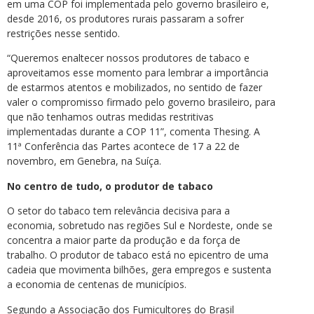
em uma COP foi implementada pelo governo brasileiro e,
desde 2016, os produtores rurais passaram a sofrer
restrições nesse sentido.
“Queremos enaltecer nossos produtores de tabaco e
aproveitamos esse momento para lembrar a importância
de estarmos atentos e mobilizados, no sentido de fazer
valer o compromisso firmado pelo governo brasileiro, para
que não tenhamos outras medidas restritivas
implementadas durante a COP 11”, comenta Thesing. A
11ª Conferência das Partes acontece de 17 a 22 de
novembro, em Genebra, na Suíça.
No centro de tudo, o produtor de tabaco
O setor do tabaco tem relevância decisiva para a
economia, sobretudo nas regiões Sul e Nordeste, onde se
concentra a maior parte da produção e da força de
trabalho. O produtor de tabaco está no epicentro de uma
cadeia que movimenta bilhões, gera empregos e sustenta
a economia de centenas de municípios.
Segundo a Associação dos Fumicultores do Brasil