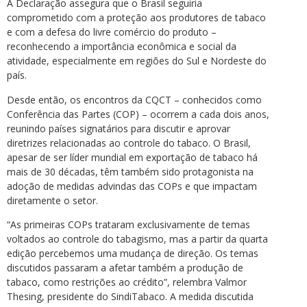
A Declaração assegura que o Brasil seguiria
comprometido com a proteção aos produtores de tabaco
e com a defesa do livre comércio do produto –
reconhecendo a importância econômica e social da
atividade, especialmente em regiões do Sul e Nordeste do
país.
Desde então, os encontros da CQCT – conhecidos como
Conferência das Partes (COP) – ocorrem a cada dois anos,
reunindo países signatários para discutir e aprovar
diretrizes relacionadas ao controle do tabaco. O Brasil,
apesar de ser líder mundial em exportação de tabaco há
mais de 30 décadas, têm também sido protagonista na
adoção de medidas advindas das COPs e que impactam
diretamente o setor.
“As primeiras COPs trataram exclusivamente de temas
voltados ao controle do tabagismo, mas a partir da quarta
edição percebemos uma mudança de direção. Os temas
discutidos passaram a afetar também a produção de
tabaco, como restrições ao crédito”, relembra Valmor
Thesing, presidente do SindiTabaco. A medida discutida