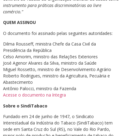
instrumento para práticas discriminatórias ao livre
comércio.”
QUEM ASSINOU
O documento foi assinado pelas seguintes autoridades:
Dilma Rousseff, ministra Chefe da Casa Civil da
Presidência da República
Celso Amorim, ministro das Relações Exteriores
José Agenor Alvares da Silva, ministro da Saúde
Miguel Rossetto, ministro de Desenvolvimento Agrário
Roberto Rodrigues, ministro da Agricultura, Pecuária e
Abastecimento
Antônio Palocci, ministro da Fazenda
Acesse o documento na íntegra
Sobre o SindiTabaco
Fundado em 24 de junho de 1947, o Sindicato
Interestadual da Indústria do Tabaco (SindiTabaco) tem
sede em Santa Cruz do Sul (RS), no Vale do Rio Pardo,
maior polo de produção e beneficiamento de tabaco do