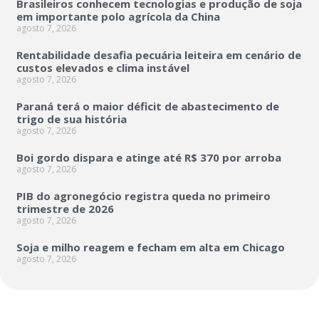
Brasileiros conhecem tecnologias e produção de soja
em importante polo agrícola da China
agosto 7, 2026
Rentabilidade desafia pecuária leiteira em cenário de
custos elevados e clima instável
agosto 7, 2026
Paraná terá o maior déficit de abastecimento de
trigo de sua história
agosto 7, 2026
Boi gordo dispara e atinge até R$ 370 por arroba
agosto 7, 2026
PIB do agronegócio registra queda no primeiro
trimestre de 2026
agosto 7, 2026
Soja e milho reagem e fecham em alta em Chicago
agosto 7, 2026