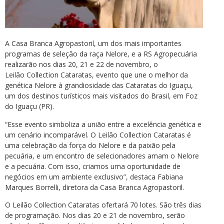
A Casa Branca Agropastoril, um dos mais importantes
programas de seleção da raça Nelore, e a RS Agropecuária
realizarão nos dias 20, 21 e 22 de novembro, o
Leilão Collection Cataratas, evento que une o melhor da
genética Nelore à grandiosidade das Cataratas do Iguaçu,
um dos destinos turísticos mais visitados do Brasil, em Foz
do Iguaçu (PR).
“Esse evento simboliza a união entre a excelência genética e
um cenário incomparável. O Leilão Collection Cataratas é
uma celebração da força do Nelore e da paixão pela
pecuária, e um encontro de selecionadores amam o Nelore
e a pecuária. Com isso, criamos uma oportunidade de
negócios em um ambiente exclusivo”, destaca Fabiana
Marques Borrelli, diretora da Casa Branca Agropastoril.
O Leilão Collection Cataratas ofertará 70 lotes. São três dias
de programação. Nos dias 20 e 21 de novembro, serão