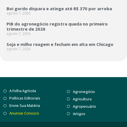
Boi gordo dispara e atinge até R$ 370 por arroba
agosto 7, 2026
PIB do agronegócio registra queda no primeiro
trimestre de 2026
agosto 7, 2026
Soja e milho reagem e fecham em alta em Chicago
agosto 7, 2026
A Folha Agrícola
Agronegócio
Políticas Editoriais
Agricultura
Envie Sua Matéria
Agropecuário
Anuncie Conosco
Artigos