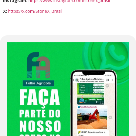
Instagram:
https://www.instagram.com/stonex_brasil
X:
https://x.com/StoneX_Brasil