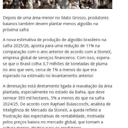
Depois de uma área menor no Mato Grosso, produtores
baianos também devem plantar menos algodão na
próxima safra
A nova estimativa de produção de algodão brasileiro na
safra 2025/26, aponta para uma redução de 11% na
comparação com o ano anterior de acordo com a StoneX,
empresa global de serviços financeiros. Com isso, espera-
se que o Brasil colha 3,7 milhões de toneladas de pluma
no ano que vem, cerca de 1% a menos do que era
esperado na estimado no levantamento anterior.
A diminuição está diretamente ligada à reavaliação da área
plantada, especialmente no estado da Bahia, que deve
semear 393 mil hectares, 5% a menos do que na safra
2024/25. De acordo com Raphael Bulascoschi, analista de
Inteligência de Mercado da StoneX, a queda reflete a
frustração das expectativas de rentabilidade, motivada
pelos preços baixos no mercado global, que tornam a
cultura menos atrativa para os produtores.