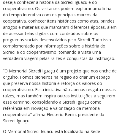
deseja conhecer a história da Sicredi Iguaçu e do
cooperativismo. Os visitantes podem explorar uma linha
do tempo interativa com os principais marcos da
cooperativa, conhecer itens históricos como atas, brindes
antigos e materiais que marcaram diferentes épocas, além
de acessar telas digitais com conteúdos sobre os
programas sociais desenvolvidos pelo Sicredi. Tudo isso
complementado por informações sobre a história do
Sicredi e do cooperativismo, tornando a visita uma
verdadeira viagem pelas raízes e conquistas da instituição.
“O Memorial Sicredi Iguaçu é um projeto que nos enche de
orgulho. Fomos pioneiros na região ao criar um espaço
que preserva nossa história e reforça os valores do
cooperativismo. Essa iniciativa não apenas resgata nossas
raízes, mas também inspira outras instituições a seguirem
esse caminho, consolidando a Sicredi Iguaçu como
referência em inovação e valorização da memória
cooperativista” afirma Eleuterio Benin, presidente da
Sicredi Iguaçu.
O Memorial Sicredi Iguaçu está localizado na Sede