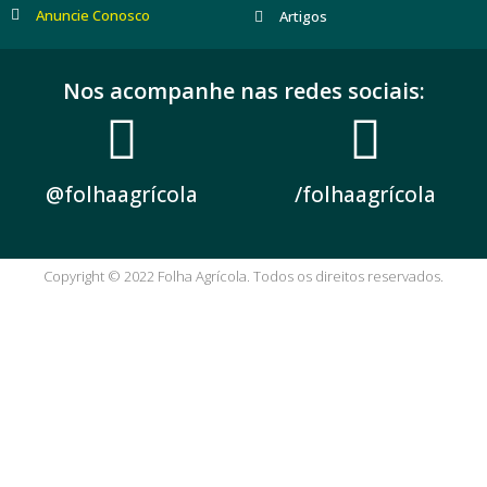
Anuncie Conosco
Artigos
Nos acompanhe nas redes sociais:
@folhaagrícola
/folhaagrícola
Copyright © 2022 Folha Agrícola. Todos os direitos reservados.