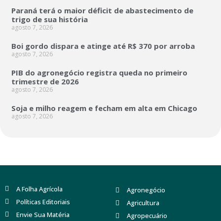
Paraná terá o maior déficit de abastecimento de
trigo de sua história
agosto 7, 2026
Boi gordo dispara e atinge até R$ 370 por arroba
agosto 7, 2026
PIB do agronegócio registra queda no primeiro
trimestre de 2026
agosto 7, 2026
Soja e milho reagem e fecham em alta em Chicago
agosto 7, 2026
A Folha Agrícola
Agronegócio
Políticas Editoriais
Agricultura
Envie Sua Matéria
Agropecuário