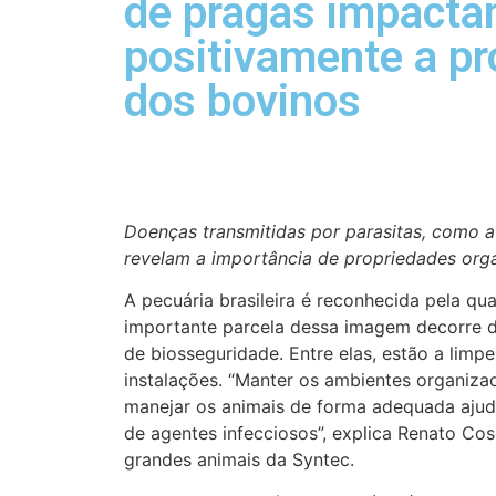
de pragas impact
positivamente a pr
dos bovinos
Doenças transmitidas por parasitas, como a t
revelam a importância de propriedades orga
A pecuária brasileira é reconhecida pela qua
importante parcela dessa imagem decorre 
de biosseguridade. Entre elas, estão a limp
instalações. “Manter os ambientes organizad
manejar os animais de forma adequada ajuda
de agentes infecciosos”, explica Renato Cos
grandes animais da Syntec.