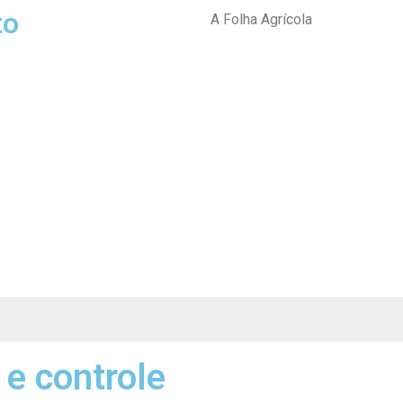
to
A Folha Agrícola
 e controle