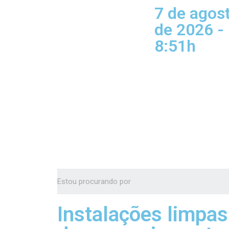
7 de agos
de 2026 -
8:51h
Instalações limpas