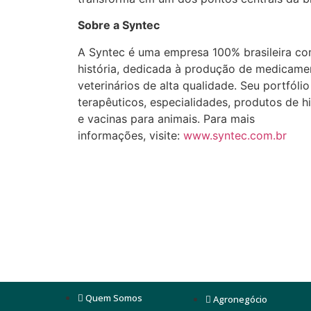
Sobre a Syntec
A Syntec é uma empresa 100% brasileira c
história, dedicada à produção de medicame
veterinários de alta qualidade. Seu portfólio 
terapêuticos, especialidades, produtos de h
e vacinas para animais. Para mais
informações, visite:
www.syntec.com.br
Quem Somos
Agronegócio