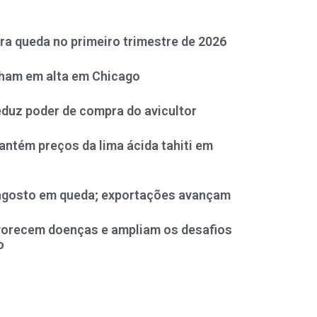
ra queda no primeiro trimestre de 2026
cham em alta em Chicago
eduz poder de compra do avicultor
antém preços da lima ácida tahiti em
agosto em queda; exportações avançam
vorecem doenças e ampliam os desafios
o