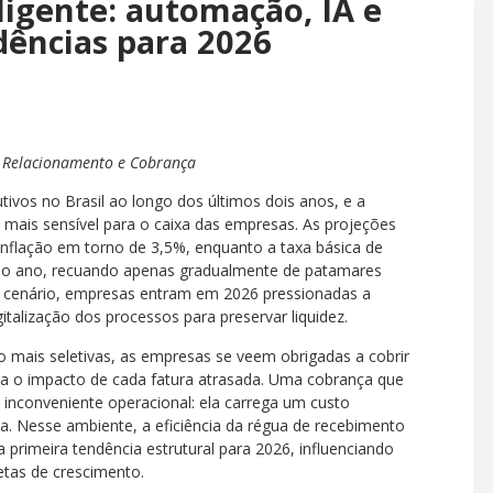
ligente: automação, IA e
dências para 2026
 Relacionamento e Cobrança
tivos no Brasil ao longo dos últimos dois anos, e a
mais sensível para o caixa das empresas. As projeções
inflação em torno de 3,5%, enquanto a taxa básica de
 do ano, recuando apenas gradualmente de patamares
 cenário, empresas entram em 2026 pressionadas a
talização dos processos para preservar liquidez.
o mais seletivas, as empresas se veem obrigadas a cobrir
ia o impacto de cada fatura atrasada. Uma cobrança que
 inconveniente operacional: ela carrega um custo
xa. Nesse ambiente, a eficiência da régua de recebimento
 primeira tendência estrutural para 2026, influenciando
etas de crescimento.