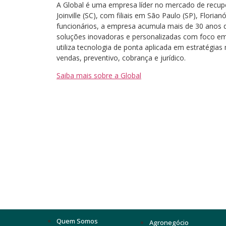
A Global é uma empresa líder no mercado de recup
Joinville (SC), com filiais em São Paulo (SP), Floria
funcionários, a empresa acumula mais de 30 anos d
soluções inovadoras e personalizadas com foco em 
utiliza tecnologia de ponta aplicada em estratégia
vendas, preventivo, cobrança e jurídico.
Saiba mais sobre a Global
Quem Somos
Agronegócio