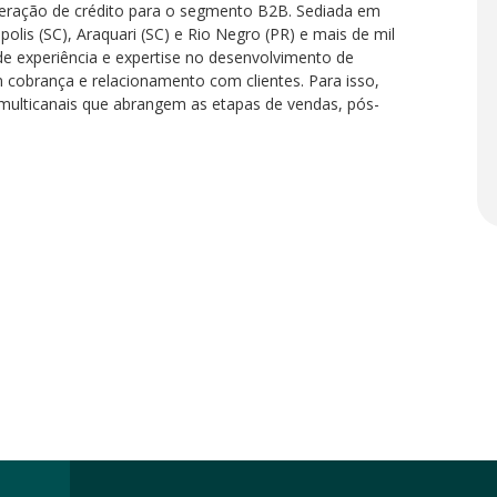
eração de crédito para o segmento B2B. Sediada em
nópolis (SC), Araquari (SC) e Rio Negro (PR) e mais de mil
e experiência e expertise no desenvolvimento de
cobrança e relacionamento com clientes. Para isso,
s multicanais que abrangem as etapas de vendas, pós-