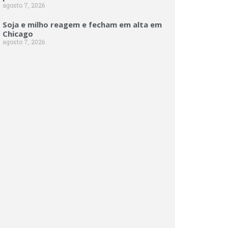
agosto 7, 2026
Soja e milho reagem e fecham em alta em
Chicago
agosto 7, 2026