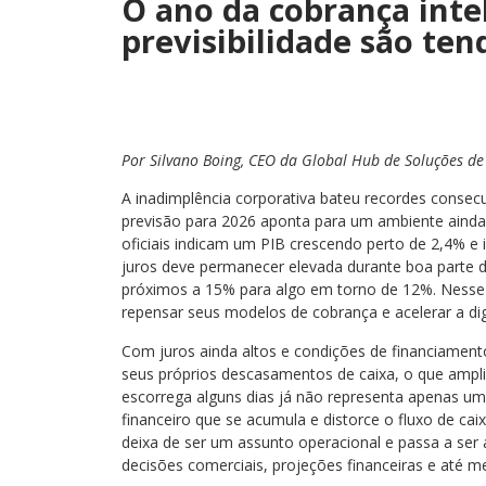
O ano da cobrança inte
previsibilidade são ten
Por Silvano Boing, CEO da Global Hub de Soluções
de
A inadimplência corporativa bateu recordes consecu
previsão para 2026 aponta para um ambiente ainda 
oficiais indicam um PIB crescendo perto de 2,4% e 
juros deve permanecer elevada durante boa parte
próximos a 15% para algo em torno de 12%. Nesse
repensar seus modelos de cobrança e acelerar a digi
Com juros ainda altos e condições de financiament
seus próprios descasamentos de caixa, o que ampl
escorrega alguns dias já não representa apenas um
financeiro que se acumula e distorce o fluxo de cai
deixa de ser um assunto operacional e passa a ser a
decisões comerciais, projeções financeiras e até m