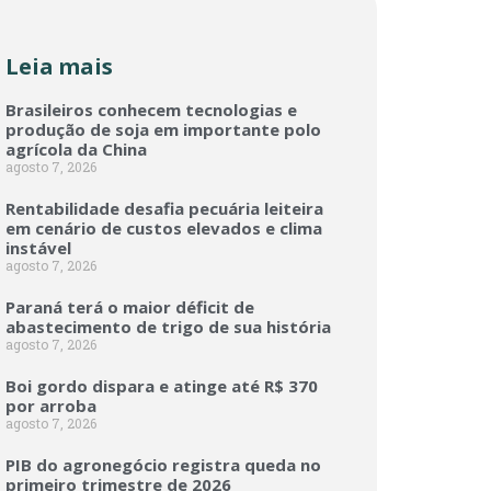
Leia mais
Brasileiros conhecem tecnologias e
produção de soja em importante polo
agrícola da China
agosto 7, 2026
Rentabilidade desafia pecuária leiteira
em cenário de custos elevados e clima
instável
agosto 7, 2026
Paraná terá o maior déficit de
abastecimento de trigo de sua história
agosto 7, 2026
Boi gordo dispara e atinge até R$ 370
por arroba
agosto 7, 2026
PIB do agronegócio registra queda no
primeiro trimestre de 2026