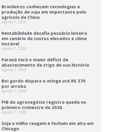
Brasileiros conhecem tecnologias e
produção de soja em importante polo
agrícola da China
agosto 7, 2026
Rentabilidade desafia pecuária leiteira
em cenário de custos elevados e clima
instável
agosto 7, 2026
Paraná terá o maior déficit de
abastecimento de trigo de sua história
agosto 7, 2026
Boi gordo dispara e atinge até R$ 370
por arroba
agosto 7, 2026
PIB do agronegócio registra queda no
primeiro trimestre de 2026
agosto 7, 2026
Soja e milho reagem e fecham em alta em
Chicago