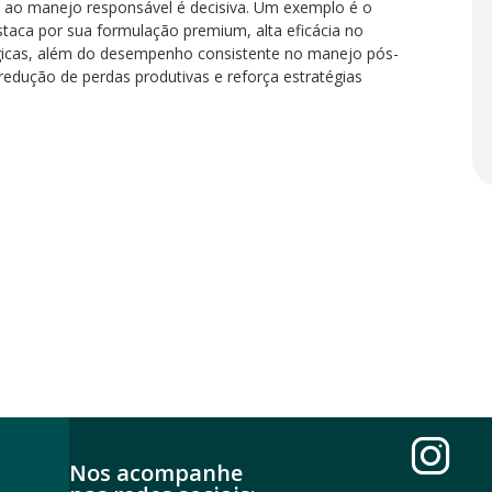
s ao manejo responsável é decisiva. Um exemplo é o
staca por sua formulação premium, alta eficácia no
gicas, além do desempenho consistente no manejo pós-
redução de perdas produtivas e reforça estratégias
Nos acompanhe