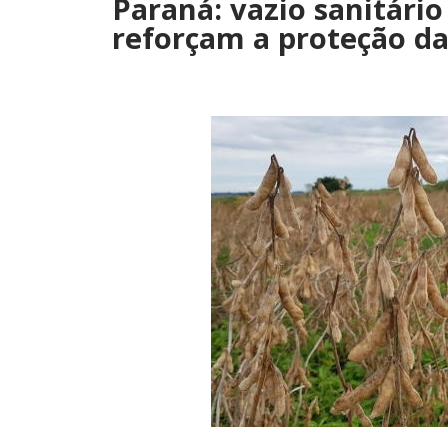
Paraná: vazio sanitári
reforçam a proteção da