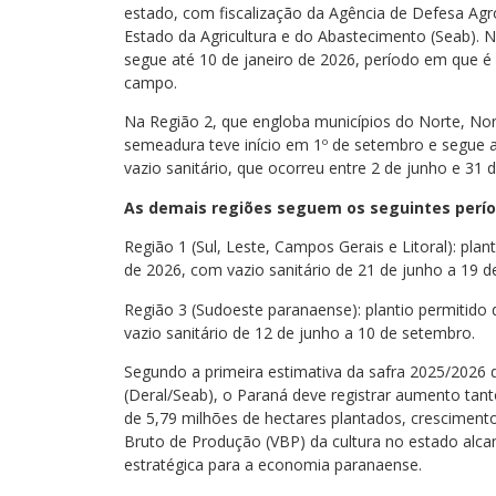
estado, com fiscalização da Agência de Defesa Agro
Estado da Agricultura e do Abastecimento (Seab). 
segue até 10 de janeiro de 2026, período em que é
campo.
Na Região 2, que engloba municípios do Norte, No
semeadura teve início em 1º de setembro e segue
vazio sanitário, que ocorreu entre 2 de junho e 31 
As demais regiões seguem os seguintes períod
Região 1 (Sul, Leste, Campos Gerais e Litoral): pla
de 2026, com vazio sanitário de 21 de junho a 19 
Região 3 (Sudoeste paranaense): plantio permitido
vazio sanitário de 12 de junho a 10 de setembro.
Segundo a primeira estimativa da safra 2025/2026
(Deral/Seab), o Paraná deve registrar aumento tanto
de 5,79 milhões de hectares plantados, crescimento
Bruto de Produção (VBP) da cultura no estado alca
estratégica para a economia paranaense.