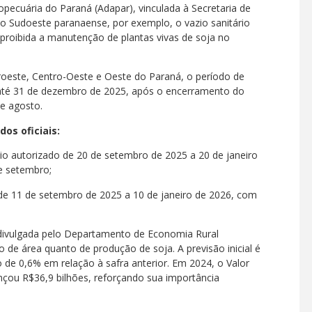
pecuária do Paraná (Adapar), vinculada à Secretaria de
No Sudoeste paranaense, por exemplo, o vazio sanitário
 proibida a manutenção de plantas vivas de soja no
roeste, Centro-Oeste e Oeste do Paraná, o período de
 até 31 de dezembro de 2025, após o encerramento do
de agosto.
os oficiais:
ntio autorizado de 20 de setembro de 2025 a 20 de janeiro
de setembro;
 de 11 de setembro de 2025 a 10 de janeiro de 2026, com
 divulgada pelo Departamento de Economia Rural
 de área quanto de produção de soja. A previsão inicial é
 de 0,6% em relação à safra anterior. Em 2024, o Valor
nçou R$36,9 bilhões, reforçando sua importância