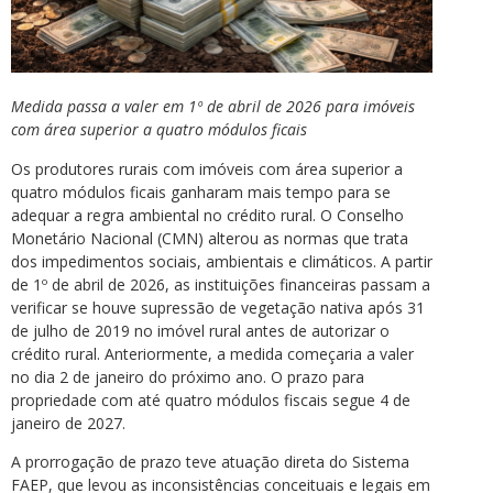
Medida passa a valer em 1º de abril de 2026 para imóveis
com área superior a quatro módulos ficais
Os produtores rurais com imóveis com área superior a
quatro módulos ficais ganharam mais tempo para se
adequar a regra ambiental no crédito rural. O Conselho
Monetário Nacional (CMN) alterou as normas que trata
dos impedimentos sociais, ambientais e climáticos. A partir
de 1º de abril de 2026, as instituições financeiras passam a
verificar se houve supressão de vegetação nativa após 31
de julho de 2019 no imóvel rural antes de autorizar o
crédito rural. Anteriormente, a medida começaria a valer
no dia 2 de janeiro do próximo ano. O prazo para
propriedade com até quatro módulos fiscais segue 4 de
janeiro de 2027.
A prorrogação de prazo teve atuação direta do Sistema
FAEP, que levou as inconsistências conceituais e legais em