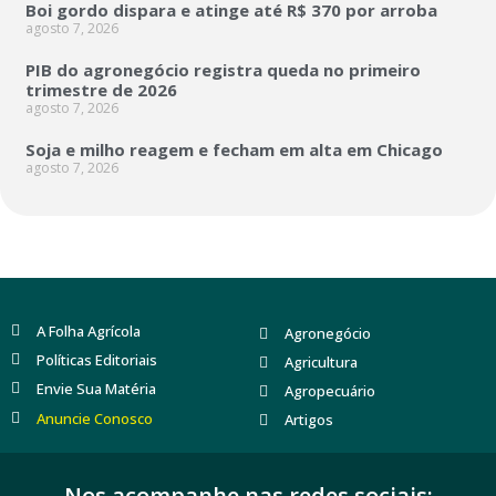
Boi gordo dispara e atinge até R$ 370 por arroba
agosto 7, 2026
PIB do agronegócio registra queda no primeiro
trimestre de 2026
agosto 7, 2026
Soja e milho reagem e fecham em alta em Chicago
agosto 7, 2026
A Folha Agrícola
Agronegócio
Políticas Editoriais
Agricultura
Envie Sua Matéria
Agropecuário
Anuncie Conosco
Artigos
Nos acompanhe nas redes sociais: