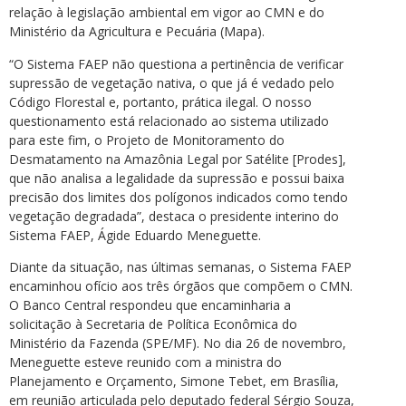
relação à legislação ambiental em vigor ao CMN e do
Ministério da Agricultura e Pecuária (Mapa).
“O Sistema FAEP não questiona a pertinência de verificar
supressão de vegetação nativa, o que já é vedado pelo
Código Florestal e, portanto, prática ilegal. O nosso
questionamento está relacionado ao sistema utilizado
para este fim, o Projeto de Monitoramento do
Desmatamento na Amazônia Legal por Satélite [Prodes],
que não analisa a legalidade da supressão e possui baixa
precisão dos limites dos polígonos indicados como tendo
vegetação degradada”, destaca o presidente interino do
Sistema FAEP, Ágide Eduardo Meneguette.
Diante da situação, nas últimas semanas, o Sistema FAEP
encaminhou ofício aos três órgãos que compõem o CMN.
O Banco Central respondeu que encaminharia a
solicitação à Secretaria de Política Econômica do
Ministério da Fazenda (SPE/MF). No dia 26 de novembro,
Meneguette esteve reunido com a ministra do
Planejamento e Orçamento, Simone Tebet, em Brasília,
em reunião articulada pelo deputado federal Sérgio Souza,