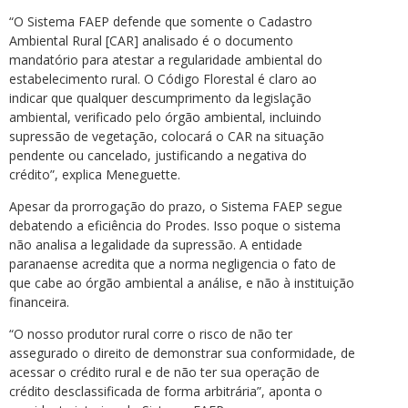
“O Sistema FAEP defende que somente o Cadastro
Ambiental Rural [CAR] analisado é o documento
mandatório para atestar a regularidade ambiental do
estabelecimento rural. O Código Florestal é claro ao
indicar que qualquer descumprimento da legislação
ambiental, verificado pelo órgão ambiental, incluindo
supressão de vegetação, colocará o CAR na situação
pendente ou cancelado, justificando a negativa do
crédito”, explica Meneguette.
Apesar da prorrogação do prazo, o Sistema FAEP segue
debatendo a eficiência do Prodes. Isso poque o sistema
não analisa a legalidade da supressão. A entidade
paranaense acredita que a norma negligencia o fato de
que cabe ao órgão ambiental a análise, e não à instituição
financeira.
“O nosso produtor rural corre o risco de não ter
assegurado o direito de demonstrar sua conformidade, de
acessar o crédito rural e de não ter sua operação de
crédito desclassificada de forma arbitrária”, aponta o