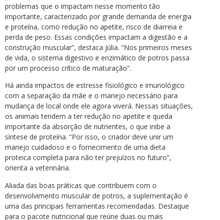
problemas que o impactam nesse momento tão
importante, caracterizado por grande demanda de energia
e proteína, como redução no apetite, risco de diarreia e
perda de peso. Essas condições impactam a digestão e a
construção muscular”, destaca Júlia. “Nos primeiros meses
de vida, o sistema digestivo e enzimático de potros passa
por um processo crítico de maturação”.
Há ainda impactos de estresse fisiológico e imunológico
com a separação da mãe e o manejo necessário para
mudança de local onde ele agora viverá. Nessas situações,
os animais tendem a ter redução no apetite e queda
importante da absorção de nutrientes, o que inibe a
síntese de proteína. “Por isso, o criador deve unir um
manejo cuidadoso e o fornecimento de uma dieta
proteica completa para não ter prejuízos no futuro”,
orienta a veterinária.
Aliada das boas práticas que contribuem com o
desenvolvimento muscular de potros, a suplementação é
uma das principais ferramentas recomendadas. Destaque
para o pacote nutricional que reúne duas ou mais