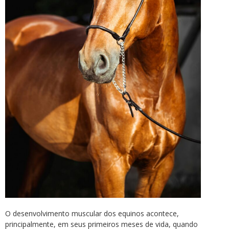
O desenvolvimento muscular dos equinos acontece,
principalmente, em seus primeiros meses de vida, quando