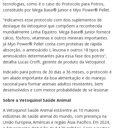
tecnologias, como é o caso do Protocolo para Potros,
constituído por Mega Base® Junior e Myo Power® Pellet.
“Indicamos esse protocolo com dois suplementos de
destaque da Vetoquinol que compõem a reconhecida
mundialmente Linha Equistro. Mega Base® Junior fornece
cálcio, fósforo, vitaminas e outros minerais importantes.
Já Myo Power® Pellet conta com proteínas de rápida
absorção, o aminoácido L-leucina e outros 18 tipos de
aminoácidos determinantes para essa fase dos potros”,
detalha Lucas Croffi, gerente de produto da Vetoquinol.
Indicado para potros de 30 dias a 36 meses, o protocolo é
um aliado importante da boa alimentação e do manejo
racional para formar animais adultos resistentes, bem
desenvolvidos e com menor probabilidade de se lesionar.
Sobre a Vetoquinol Saúde Animal
A Vetoquinol Saúde Animal está entre as 10 maiores
indústrias de saúde animal do mundo, com presença na
União Europeia, Américas e região Ásia-Pacífico. Em 2024,