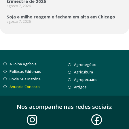
trimestre de 2026
agosto 7, 2026
Soja e milho reagem e fecham em alta em Chicago
agosto 7, 2026
A Folha Agrícola
Agronegócio
Políticas Editoriais
Agricultura
Envie Sua Matéria
Agropecuário
Anuncie Conosco
Artigos
Nos acompanhe nas redes sociais: