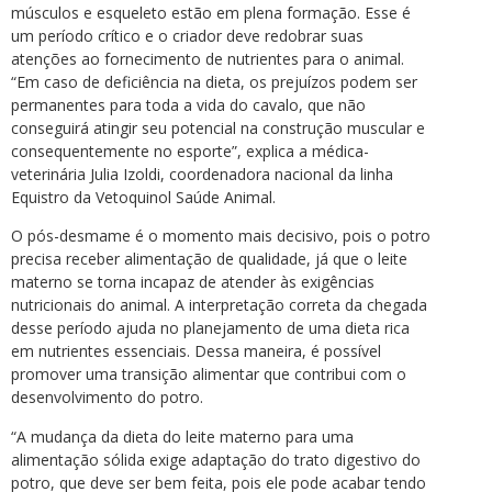
músculos e esqueleto estão em plena formação. Esse é
um período crítico e o criador deve redobrar suas
atenções ao fornecimento de nutrientes para o animal.
“Em caso de deficiência na dieta, os prejuízos podem ser
permanentes para toda a vida do cavalo, que não
conseguirá atingir seu potencial na construção muscular e
consequentemente no esporte”, explica a médica-
veterinária Julia Izoldi, coordenadora nacional da linha
Equistro da Vetoquinol Saúde Animal.
O pós-desmame é o momento mais decisivo, pois o potro
precisa receber alimentação de qualidade, já que o leite
materno se torna incapaz de atender às exigências
nutricionais do animal. A interpretação correta da chegada
desse período ajuda no planejamento de uma dieta rica
em nutrientes essenciais. Dessa maneira, é possível
promover uma transição alimentar que contribui com o
desenvolvimento do potro.
“A mudança da dieta do leite materno para uma
alimentação sólida exige adaptação do trato digestivo do
potro, que deve ser bem feita, pois ele pode acabar tendo