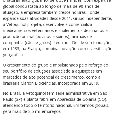
o faturamento global foi de € 539 milhões. Com expertise
global conquistada ao longo de mais de 90 anos de
atuação, a empresa também cresce no Brasil, onde
expande suas atividades desde 2011. Grupo independente,
a Vetoquinol projeta, desenvolve e comercializa
medicamentos veterinários e suplementos destinados à
produção animal (bovinos e suínos), animais de
companhia (cães e gatos) e equinos. Desde sua fundação,
em 1933, na França, combina inovação com diversificação
geográfica.
O crescimento do grupo é impulsionado pelo reforço do
seu portfólio de soluções associado a aquisições em
mercados de alto potencial de crescimento, como a
brasileira Clarion Biociências, incorporada em 2019.
No Brasil, a Vetoquinol tem sede administrativa em São
Paulo (SP) e planta fabril em Aparecida de Goiânia (GO),
atendendo todo o território nacional. Em termos globais,
gera mais de 2,5 mil empregos.