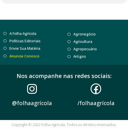
A Folha Agrícola
Agronegócio
Políticas Editoriais
Agricultura
Envie Sua Matéria
Agropecuário
Anuncie Conosco
Artigos
Nos acompanhe nas redes sociais:
@folhaagrícola
/folhaagrícola
Copyright © 2022 Folha Agrícola. Todos os direitos reservados.