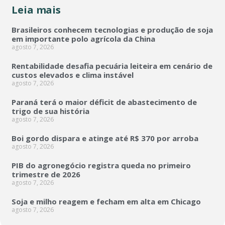
Leia mais
Brasileiros conhecem tecnologias e produção de soja
em importante polo agrícola da China
agosto 7, 2026
Rentabilidade desafia pecuária leiteira em cenário de
custos elevados e clima instável
agosto 7, 2026
Paraná terá o maior déficit de abastecimento de
trigo de sua história
agosto 7, 2026
Boi gordo dispara e atinge até R$ 370 por arroba
agosto 7, 2026
PIB do agronegócio registra queda no primeiro
trimestre de 2026
agosto 7, 2026
Soja e milho reagem e fecham em alta em Chicago
agosto 7, 2026