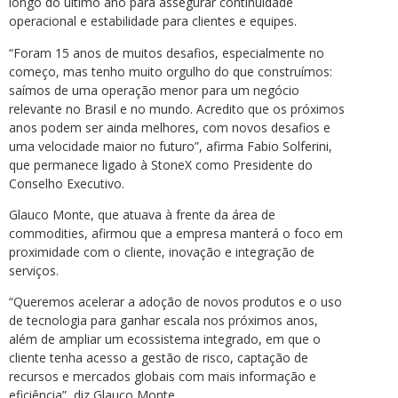
longo do último ano para assegurar continuidade
operacional e estabilidade para clientes e equipes.
“Foram 15 anos de muitos desafios, especialmente no
começo, mas tenho muito orgulho do que construímos:
saímos de uma operação menor para um negócio
relevante no Brasil e no mundo. Acredito que os próximos
anos podem ser ainda melhores, com novos desafios e
uma velocidade maior no futuro”, afirma Fabio Solferini,
que permanece ligado à StoneX como Presidente do
Conselho Executivo.
Glauco Monte, que atuava à frente da área de
commodities, afirmou que a empresa manterá o foco em
proximidade com o cliente, inovação e integração de
serviços.
“Queremos acelerar a adoção de novos produtos e o uso
de tecnologia para ganhar escala nos próximos anos,
além de ampliar um ecossistema integrado, em que o
cliente tenha acesso a gestão de risco, captação de
recursos e mercados globais com mais informação e
eficiência”, diz Glauco Monte.