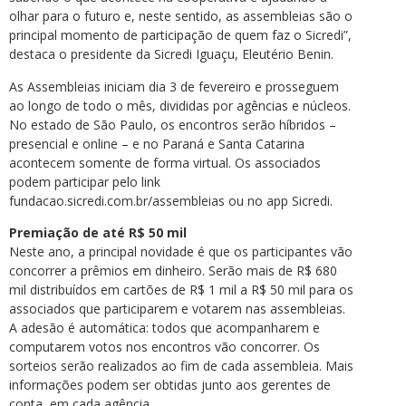
olhar para o futuro e, neste sentido, as assembleias são o
principal momento de participação de quem faz o Sicredi”,
destaca o presidente da Sicredi Iguaçu, Eleutério Benin.
As Assembleias iniciam dia 3 de fevereiro e prosseguem
ao longo de todo o mês, divididas por agências e núcleos.
No estado de São Paulo, os encontros serão híbridos –
presencial e online – e no Paraná e Santa Catarina
acontecem somente de forma virtual. Os associados
podem participar pelo link
fundacao.sicredi.com.br/assembleias ou no app Sicredi.
Premiação de até R$ 50 mil
Neste ano, a principal novidade é que os participantes vão
concorrer a prêmios em dinheiro. Serão mais de R$ 680
mil distribuídos em cartões de R$ 1 mil a R$ 50 mil para os
associados que participarem e votarem nas assembleias.
A adesão é automática: todos que acompanharem e
computarem votos nos encontros vão concorrer. Os
sorteios serão realizados ao fim de cada assembleia. Mais
informações podem ser obtidas junto aos gerentes de
conta, em cada agência.