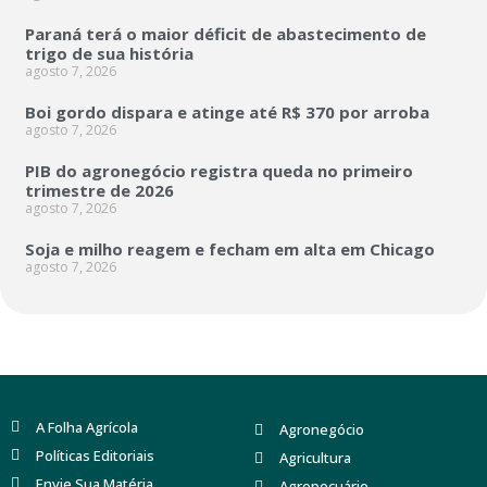
Paraná terá o maior déficit de abastecimento de
trigo de sua história
agosto 7, 2026
Boi gordo dispara e atinge até R$ 370 por arroba
agosto 7, 2026
PIB do agronegócio registra queda no primeiro
trimestre de 2026
agosto 7, 2026
Soja e milho reagem e fecham em alta em Chicago
agosto 7, 2026
A Folha Agrícola
Agronegócio
Políticas Editoriais
Agricultura
Envie Sua Matéria
Agropecuário