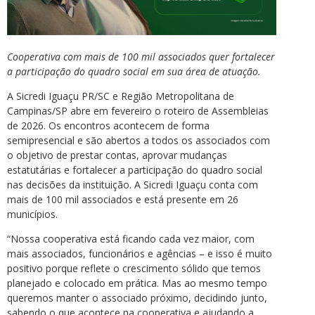
Cooperativa com mais de 100 mil associados quer fortalecer
a participação do quadro social em sua área de atuação.
A Sicredi Iguaçu PR/SC e Região Metropolitana de
Campinas/SP abre em fevereiro o roteiro de Assembleias
de 2026. Os encontros acontecem de forma
semipresencial e são abertos a todos os associados com
o objetivo de prestar contas, aprovar mudanças
estatutárias e fortalecer a participação do quadro social
nas decisões da instituição. A Sicredi Iguaçu conta com
mais de 100 mil associados e está presente em 26
municípios.
“Nossa cooperativa está ficando cada vez maior, com
mais associados, funcionários e agências – e isso é muito
positivo porque reflete o crescimento sólido que temos
planejado e colocado em prática. Mas ao mesmo tempo
queremos manter o associado próximo, decidindo junto,
sabendo o que acontece na cooperativa e ajudando a