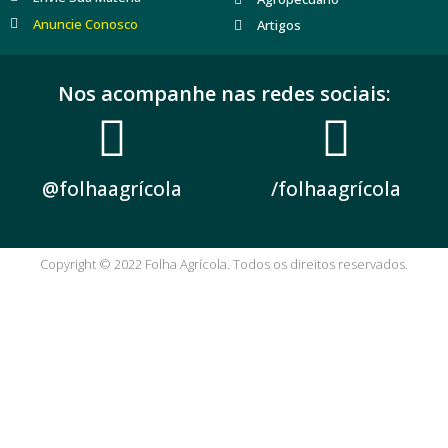
Anuncie Conosco
Artigos
Nos acompanhe nas redes sociais:
@folhaagrícola
/folhaagrícola
Copyright © 2022 Folha Agrícola. Todos os direitos reservados.