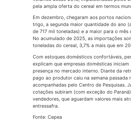
pela ampla oferta do cereal em termos mun
Em dezembro, chegaram aos portos naciona
trigo, a segunda maior quantidade do ano (
de 717 mil toneladas) e a maior para o mê
No acumulado de 2025, as importações so
toneladas do cereal, 3,7% a mais que em 2
Com estoques domésticos confortáveis, pe
explicam que empresas domésticas iniciam
presença no mercado interno. Diante da re
pago ao produtor caiu na semana passada n
acompanhadas pelo Centro de Pesquisas. Já
cotações subiram (com exceção do Paraná),
vendedores, que aguardam valores mais atr
entressafra.
Fonte: Cepea