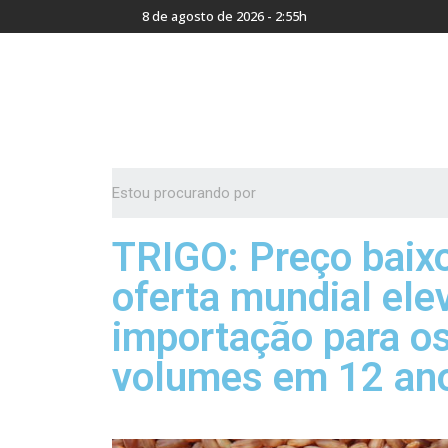
8 de agosto de 2026 - 2:55h
TRIGO: Preço baix
oferta mundial el
importação para o
volumes em 12 an