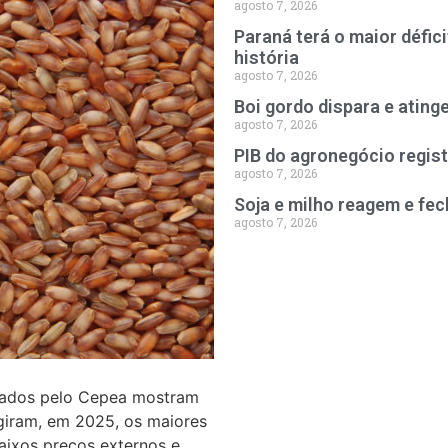
agosto 7, 2026
Paraná terá o maior défic
história
agosto 7, 2026
Boi gordo dispara e ating
agosto 7, 2026
PIB do agronegócio regist
agosto 7, 2026
Soja e milho reagem e fe
agosto 7, 2026
sados pelo Cepea mostram
ngiram, em 2025, os maiores
aixos preços externos e