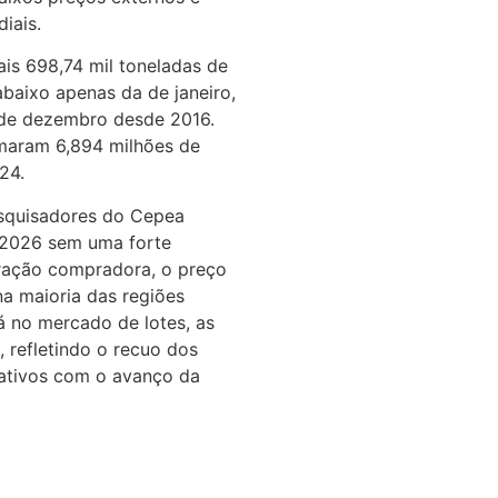
diais.
is 698,74 mil toneladas de
abaixo apenas da de janeiro,
s de dezembro desde 2016.
maram 6,894 milhões de
024.
squisadores do Cepea
 2026 sem uma forte
tração compradora, o preço
a maioria das regiões
 no mercado de lotes, as
 refletindo o recuo dos
ativos com o avanço da