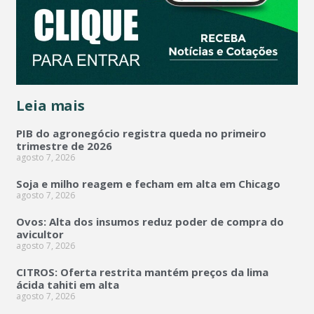
Leia mais
PIB do agronegócio registra queda no primeiro
trimestre de 2026
agosto 7, 2026
Soja e milho reagem e fecham em alta em Chicago
agosto 7, 2026
Ovos: Alta dos insumos reduz poder de compra do
avicultor
agosto 7, 2026
CITROS: Oferta restrita mantém preços da lima
ácida tahiti em alta
agosto 7, 2026