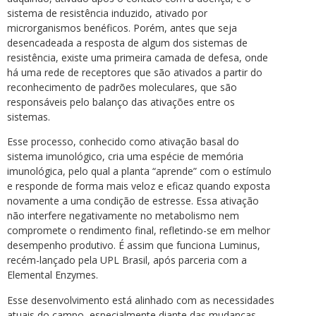
sistema de resistência induzido, ativado por
microrganismos benéficos. Porém, antes que seja
desencadeada a resposta de algum dos sistemas de
resistência, existe uma primeira camada de defesa, onde
há uma rede de receptores que são ativados a partir do
reconhecimento de padrões moleculares, que são
responsáveis pelo balanço das ativações entre os
sistemas.
Esse processo, conhecido como ativação basal do
sistema imunológico, cria uma espécie de memória
imunológica, pelo qual a planta “aprende” com o estímulo
e responde de forma mais veloz e eficaz quando exposta
novamente a uma condição de estresse. Essa ativação
não interfere negativamente no metabolismo nem
compromete o rendimento final, refletindo-se em melhor
desempenho produtivo. É assim que funciona Luminus,
recém-lançado pela UPL Brasil, após parceria com a
Elemental Enzymes.
Esse desenvolvimento está alinhado com as necessidades
atuais do campo, especialmente diante das mudanças