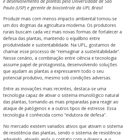
e desenvolvimento de plantas pela Universidade de São
Paulo (USP) e gerente de biocontrole da UPL Brasil
Produzir mais com menos impacto ambiental tornou-se
um dos dogmas da agricultura moderna. Os produtores
rurais buscam cada vez mais novas formas de fortalecer a
defesa das plantas, mantendo o equilíbrio entre
produtividade e sustentabilidade. Na UPL, gostamos de
chamar esse processo de “reimaginar a sustentabilidade”.
Nesse cenário, a combinação entre ciência e tecnologia
assume papel de protagonista, desenvolvendo soluções
que ajudam as plantas a expressarem todo o seu
potencial produtivo, mesmo sob condições adversas.
Entre as inovações mais recentes, destaca-se uma
tecnologia capaz de ativar o sistema imunológico natural
das plantas, tornando-as mais preparadas para reagir ao
ataque de patógenos e a outros tipos de estresse. Essa
tecnologia é conhecida como “indutora de defesa”.
No mercado existem variados ativos que ativam o sistema
de resistência das plantas, sendo o sistema de resistência
adquirido, ativado após o contato com a doença, e o