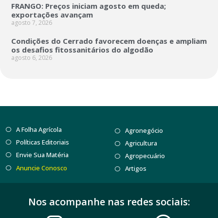
FRANGO: Preços iniciam agosto em queda;
exportações avançam
agosto 7, 2026
Condições do Cerrado favorecem doenças e ampliam
os desafios fitossanitários do algodão
agosto 6, 2026
A Folha Agrícola
Agronegócio
Políticas Editoriais
Agricultura
Envie Sua Matéria
Agropecuário
Anuncie Conosco
Artigos
Nos acompanhe nas redes sociais: