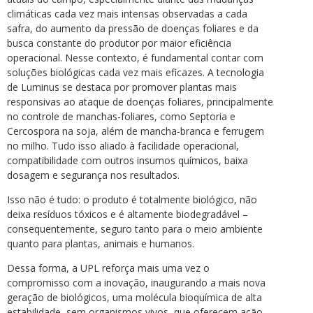
climáticas cada vez mais intensas observadas a cada
safra, do aumento da pressão de doenças foliares e da
busca constante do produtor por maior eficiência
operacional. Nesse contexto, é fundamental contar com
soluções biológicas cada vez mais eficazes. A tecnologia
de Luminus se destaca por promover plantas mais
responsivas ao ataque de doenças foliares, principalmente
no controle de manchas-foliares, como Septoria e
Cercospora na soja, além de mancha-branca e ferrugem
no milho. Tudo isso aliado à facilidade operacional,
compatibilidade com outros insumos químicos, baixa
dosagem e segurança nos resultados.
Isso não é tudo: o produto é totalmente biológico, não
deixa resíduos tóxicos e é altamente biodegradável –
consequentemente, seguro tanto para o meio ambiente
quanto para plantas, animais e humanos.
Dessa forma, a UPL reforça mais uma vez o
compromisso com a inovação, inaugurando a mais nova
geração de biológicos, uma molécula bioquímica de alta
estabilidade, sem organismos vivos, que oferecem ação