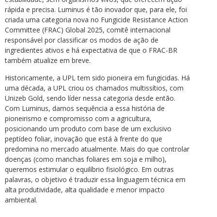
rápida e precisa. Luminus é tão inovador que, para ele, foi
criada uma categoria nova no Fungicide Resistance Action
Committee (FRAC) Global 2025, comitê internacional
responsável por classificar os modos de ação de
ingredientes ativos e há expectativa de que o FRAC-BR
também atualize em breve.
Historicamente, a UPL tem sido pioneira em fungicidas. Há
uma década, a UPL criou os chamados multissítios, com
Unizeb Gold, sendo líder nessa categoria desde então.
Com Luminus, damos sequência a essa história de
pioneirismo e compromisso com a agricultura,
posicionando um produto com base de um exclusivo
peptídeo foliar, inovação que está à frente do que
predomina no mercado atualmente. Mais do que controlar
doenças (como manchas foliares em soja e milho),
queremos estimular o equilíbrio fisiológico. Em outras
palavras, o objetivo é traduzir essa linguagem técnica em
alta produtividade, alta qualidade e menor impacto
ambiental.