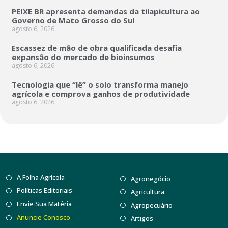
PEIXE BR apresenta demandas da tilapicultura ao
Governo de Mato Grosso do Sul
agosto 6, 2026
Escassez de mão de obra qualificada desafia
expansão do mercado de bioinsumos
agosto 6, 2026
Tecnologia que “lê” o solo transforma manejo
agrícola e comprova ganhos de produtividade
agosto 6, 2026
A Folha Agrícola
Agronegócio
Políticas Editoriais
Agricultura
Envie Sua Matéria
Agropecuário
Anuncie Conosco
Artigos