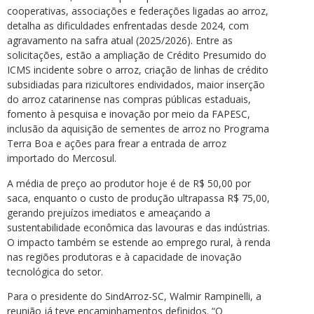
cooperativas, associações e federações ligadas ao arroz,
detalha as dificuldades enfrentadas desde 2024, com
agravamento na safra atual (2025/2026). Entre as
solicitações, estão a ampliação de Crédito Presumido do
ICMS incidente sobre o arroz, criação de linhas de crédito
subsidiadas para rizicultores endividados, maior inserção
do arroz catarinense nas compras públicas estaduais,
fomento à pesquisa e inovação por meio da FAPESC,
inclusão da aquisição de sementes de arroz no Programa
Terra Boa e ações para frear a entrada de arroz
importado do Mercosul.
A média de preço ao produtor hoje é de R$ 50,00 por
saca, enquanto o custo de produção ultrapassa R$ 75,00,
gerando prejuízos imediatos e ameaçando a
sustentabilidade econômica das lavouras e das indústrias.
O impacto também se estende ao emprego rural, à renda
nas regiões produtoras e à capacidade de inovação
tecnológica do setor.
Para o presidente do SindArroz-SC, Walmir Rampinelli, a
reunião já teve encaminhamentos definidos. “O