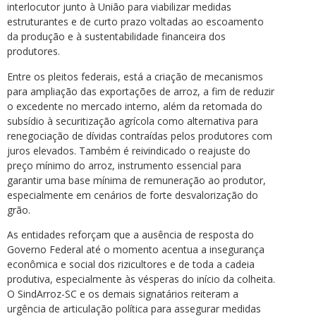
interlocutor junto à União para viabilizar medidas
estruturantes e de curto prazo voltadas ao escoamento
da produção e à sustentabilidade financeira dos
produtores.
Entre os pleitos federais, está a criação de mecanismos
para ampliação das exportações de arroz, a fim de reduzir
o excedente no mercado interno, além da retomada do
subsídio à securitização agrícola como alternativa para
renegociação de dívidas contraídas pelos produtores com
juros elevados. Também é reivindicado o reajuste do
preço mínimo do arroz, instrumento essencial para
garantir uma base mínima de remuneração ao produtor,
especialmente em cenários de forte desvalorização do
grão.
As entidades reforçam que a ausência de resposta do
Governo Federal até o momento acentua a insegurança
econômica e social dos rizicultores e de toda a cadeia
produtiva, especialmente às vésperas do início da colheita.
O SindArroz-SC e os demais signatários reiteram a
urgência de articulação política para assegurar medidas