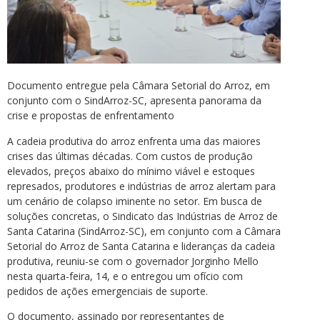
Documento entregue pela Câmara Setorial do Arroz, em
conjunto com o SindArroz-SC, apresenta panorama da
crise e propostas de enfrentamento
A cadeia produtiva do arroz enfrenta uma das maiores
crises das últimas décadas. Com custos de produção
elevados, preços abaixo do mínimo viável e estoques
represados, produtores e indústrias de arroz alertam para
um cenário de colapso iminente no setor. Em busca de
soluções concretas, o Sindicato das Indústrias de Arroz de
Santa Catarina (SindArroz-SC), em conjunto com a Câmara
Setorial do Arroz de Santa Catarina e lideranças da cadeia
produtiva, reuniu-se com o governador Jorginho Mello
nesta quarta-feira, 14, e o entregou um ofício com
pedidos de ações emergenciais de suporte.
O documento, assinado por representantes de