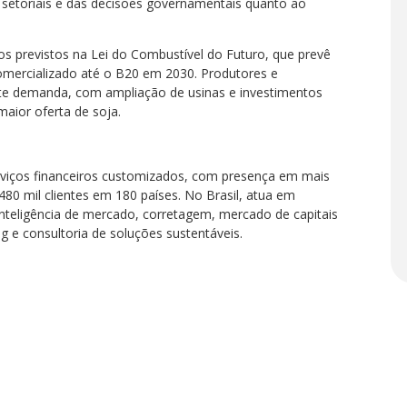
setoriais e das decisões governamentais quanto ao
s previstos na Lei do Combustível do Futuro, que prevê
comercializado até o B20 em 2030. Produtores e
nte demanda, com ampliação de usinas e investimentos
aior oferta de soja.
rviços financeiros customizados, com presença em mais
80 mil clientes em 180 países. No Brasil, atua em
inteligência de mercado, corretagem, mercado de capitais
ng e consultoria de soluções sustentáveis.