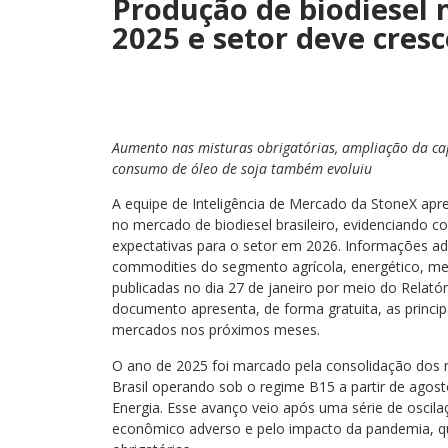
Produção de biodiesel 
2025 e setor deve cres
Aumento nas misturas obrigatórias, ampliação da ca
consumo de óleo de soja também evoluiu
A equipe de Inteligência de Mercado da StoneX apr
no mercado de biodiesel brasileiro, evidenciando c
expectativas para o setor em 2026. Informações ad
commodities do segmento agrícola, energético, m
publicadas no dia 27 de janeiro por meio do Relató
documento apresenta, de forma gratuita, as princi
mercados nos próximos meses.
O ano de 2025 foi marcado pela consolidação dos m
Brasil operando sob o regime B15 a partir de agost
Energia. Esse avanço veio após uma série de oscil
econômico adverso e pelo impacto da pandemia, qu