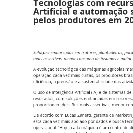
Tecnologias com recurs
Artificial e automação
pelos produtores em 2
Soluções embarcadas em tratores, plantadeiras, pulv
mais assertivas, menor consumo de insumos e maior
A evolução tecnológica das máquinas agrícolas ma
operação cada vez mais curtas, os produtores bras
eficiência, a precisão e a sustentabilidade das ati
O uso de Inteligência Artificial (IA) e de sistemas
resultados, com soluções embarcadas em tratores, p
proporcionam decisões mais assertivas, menor con
De acordo com Lucas Zanetti, gerente de Marketing
está cada vez mais apoiado por dados e busca tecn
operacional. “Hoje, cada máquina é um centro de d