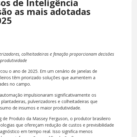
os de Inteligência
 são as mais adotadas
025
erizadores, colheitadeiras e fenação proporcionam decisões
 produtividade
rcou o ano de 2025. Em um cenário de janelas de
ileiros têm priorizado soluções que aumentem a
vidades no campo.
 de automação impulsionaram significativamente os
lantadeiras, pulverizadores e colheitadeiras que
sumo de insumos e maior produtividade.
 de Produto da Massey Ferguson, o produtor brasileiro
ologias que ofereçam redução de custos e previsibilidade
iagnóstico em tempo real. Isso significa menos