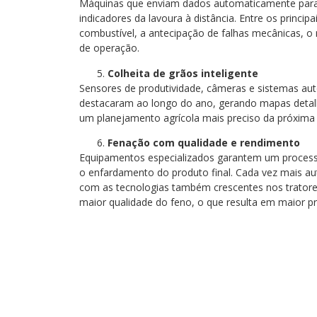
Máquinas que enviam dados automaticamente para 
indicadores da lavoura à distância. Entre os princi
combustível, a antecipação de falhas mecânicas, o
de operação.
Colheita de grãos inteligente
Sensores de produtividade, câmeras e sistemas au
destacaram ao longo do ano, gerando mapas detalh
um planejamento agrícola mais preciso da próxima 
Fenação com qualidade e rendimento
Equipamentos especializados garantem um processo 
o enfardamento do produto final. Cada vez mais 
com as tecnologias também crescentes nos tratore
maior qualidade do feno, o que resulta em maior p