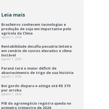
Leia mais
Brasileiros conhecem tecnologias e
produção de soja em importante polo
agrícola da China
agosto 7, 2026
Rentabilidade desafia pecuária leiteira
em cenário de custos elevados e clima
instável
agosto 7, 2026
Paraná terá o maior déficit de
abastecimento de trigo de sua história
agosto 7, 2026
Boi gordo dispara e atinge até R$ 370
por arroba
agosto 7, 2026
PIB do agronegócio registra queda no
primeiro trimestre de 2026