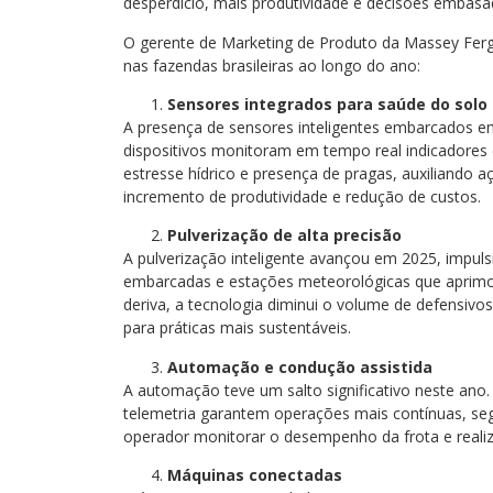
desperdício, mais produtividade e decisões embasa
O gerente de Marketing de Produto da Massey Fer
nas fazendas brasileiras ao longo do ano:
Sensores integrados para saúde do solo 
A presença de sensores inteligentes embarcados em 
dispositivos monitoram em tempo real indicadores
estresse hídrico e presença de pragas, auxiliando
incremento de produtividade e redução de custos.
Pulverização de alta precisão
A pulverização inteligente avançou em 2025, impuls
embarcadas e estações meteorológicas que aprimora
deriva, a tecnologia diminui o volume de defensiv
para práticas mais sustentáveis.
Automação e condução assistida
A automação teve um salto significativo neste ano.
telemetria garantem operações mais contínuas, seg
operador monitorar o desempenho da frota e realiz
Máquinas conectadas