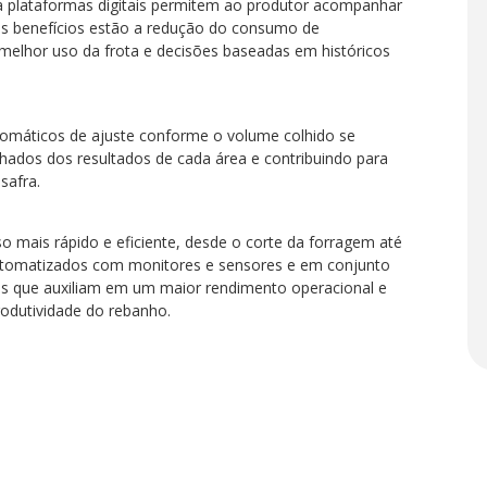
plataformas digitais permitem ao produtor acompanhar
pais benefícios estão a redução do consumo de
 melhor uso da frota e decisões baseadas em históricos
tomáticos de ajuste conforme o volume colhido se
ados dos resultados de cada área e contribuindo para
safra.
mais rápido e eficiente, desde o corte da forragem até
automatizados com monitores e sensores e em conjunto
s que auxiliam em um maior rendimento operacional e
rodutividade do rebanho.