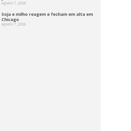
agosto 7, 2026
Soja e milho reagem e fecham em alta em
Chicago
agosto 7, 2026