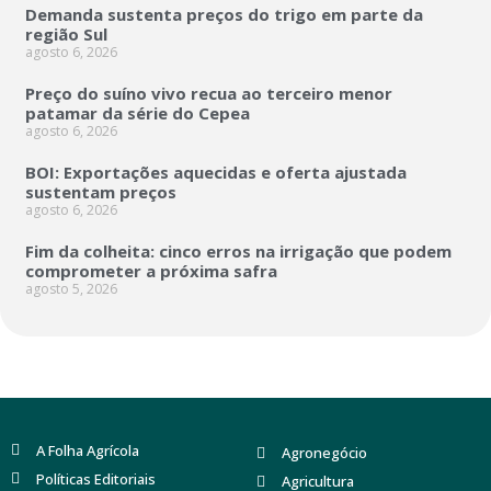
Demanda sustenta preços do trigo em parte da
região Sul
agosto 6, 2026
Preço do suíno vivo recua ao terceiro menor
patamar da série do Cepea
agosto 6, 2026
BOI: Exportações aquecidas e oferta ajustada
sustentam preços
agosto 6, 2026
Fim da colheita: cinco erros na irrigação que podem
comprometer a próxima safra
agosto 5, 2026
A Folha Agrícola
Agronegócio
Políticas Editoriais
Agricultura