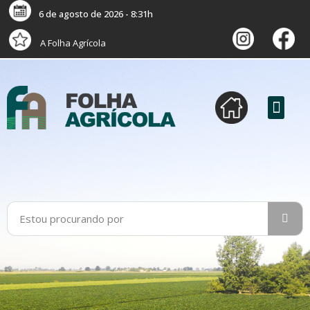
6 de agosto de 2026 - 8:31h
A Folha Agrícola
versão digital