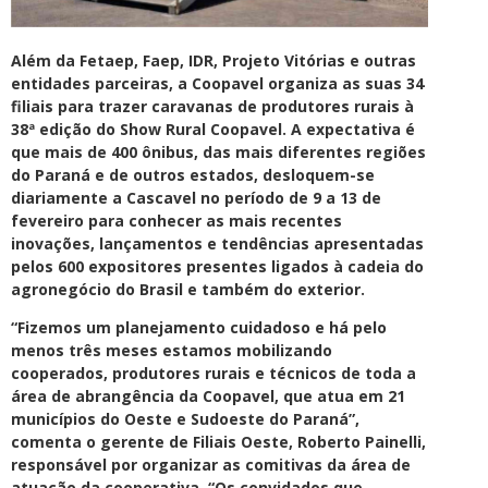
Além da Fetaep, Faep, IDR, Projeto Vitórias e outras
entidades parceiras, a Coopavel organiza as suas 34
filiais para trazer caravanas de produtores rurais à
38ª edição do Show Rural Coopavel. A expectativa é
que mais de 400 ônibus, das mais diferentes regiões
do Paraná e de outros estados, desloquem-se
diariamente a Cascavel no período de 9 a 13 de
fevereiro para conhecer as mais recentes
inovações, lançamentos e tendências apresentadas
pelos 600 expositores presentes ligados à cadeia do
agronegócio do Brasil e também do exterior.
“Fizemos um planejamento cuidadoso e há pelo
menos três meses estamos mobilizando
cooperados, produtores rurais e técnicos de toda a
área de abrangência da Coopavel, que atua em 21
municípios do Oeste e Sudoeste do Paraná”,
comenta o gerente de Filiais Oeste, Roberto Painelli,
responsável por organizar as comitivas da área de
atuação da cooperativa. “Os convidados que