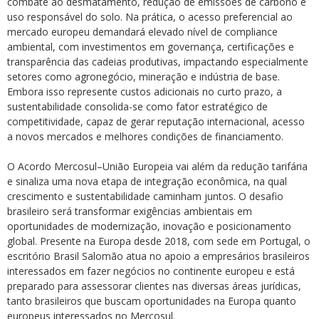
combate ao desmatamento, redução de emissões de carbono e
uso responsável do solo. Na prática, o acesso preferencial ao
mercado europeu demandará elevado nível de compliance
ambiental, com investimentos em governança, certificações e
transparência das cadeias produtivas, impactando especialmente
setores como agronegócio, mineração e indústria de base.
Embora isso represente custos adicionais no curto prazo, a
sustentabilidade consolida-se como fator estratégico de
competitividade, capaz de gerar reputação internacional, acesso
a novos mercados e melhores condições de financiamento.
O Acordo Mercosul–União Europeia vai além da redução tarifária
e sinaliza uma nova etapa de integração econômica, na qual
crescimento e sustentabilidade caminham juntos. O desafio
brasileiro será transformar exigências ambientais em
oportunidades de modernização, inovação e posicionamento
global. Presente na Europa desde 2018, com sede em Portugal, o
escritório Brasil Salomão atua no apoio a empresários brasileiros
interessados em fazer negócios no continente europeu e está
preparado para assessorar clientes nas diversas áreas jurídicas,
tanto brasileiros que buscam oportunidades na Europa quanto
europeus interessados no Mercosul.