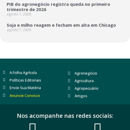
PIB do agronegócio registra queda no primeiro
trimestre de 2026
agosto 7, 2026
Soja e milho reagem e fecham em alta em Chicago
agosto 7, 2026
A Folha Agrícola
Agronegócio
Políticas Editoriais
Agricultura
Envie Sua Matéria
Agropecuário
Anuncie Conosco
Artigos
Nos acompanhe nas redes sociais: