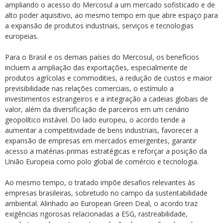
ampliando o acesso do Mercosul a um mercado sofisticado e de
alto poder aquisitivo, ao mesmo tempo em que abre espaço para
a expansão de produtos industriais, serviços e tecnologias
europeias.
Para o Brasil e os demais países do Mercosul, os benefícios
incluem a ampliação das exportações, especialmente de
produtos agrícolas e commodities, a redução de custos e maior
previsibilidade nas relações comerciais, o estímulo a
investimentos estrangeiros e a integração a cadeias globais de
valor, além da diversificação de parceiros em um cenário
geopolítico instável. Do lado europeu, o acordo tende a
aumentar a competitividade de bens industriais, favorecer a
expansão de empresas em mercados emergentes, garantir
acesso a matérias-primas estratégicas e reforçar a posição da
União Europeia como polo global de comércio e tecnologia.
Ao mesmo tempo, o tratado impõe desafios relevantes às
empresas brasileiras, sobretudo no campo da sustentabilidade
ambiental. Alinhado ao European Green Deal, o acordo traz
exigências rigorosas relacionadas a ESG, rastreabilidade,