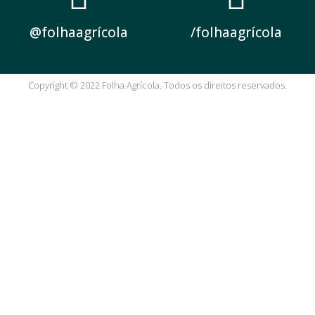
@folhaagrícola
/folhaagrícola
Copyright © 2022 Folha Agrícola. Todos os direitos reservados.