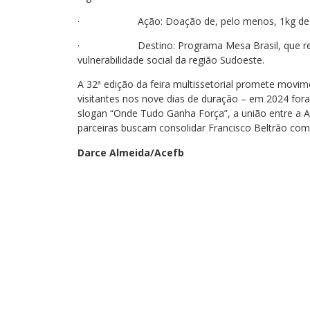
· Ação: Doação de, pelo menos, 1kg de ali
· Destino: Programa Mesa Brasil, que repassa
vulnerabilidade social da região Sudoeste.
A 32ª edição da feira multissetorial promete movim
visitantes nos nove dias de duração – em 2024 fora
slogan “Onde Tudo Ganha Força”, a união entre a Ac
parceiras buscam consolidar Francisco Beltrão co
Darce Almeida/Acefb