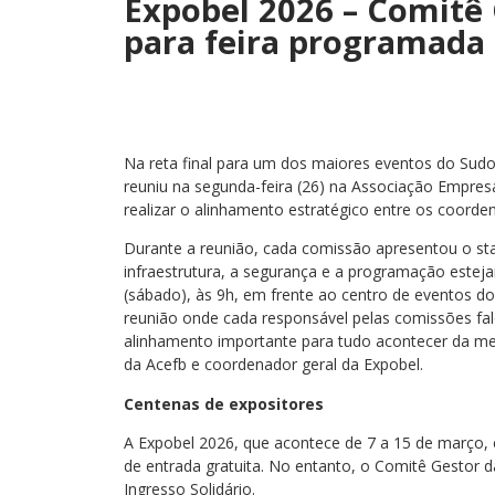
Expobel 2026 – Comitê 
para feira programada
Na reta final para um dos maiores eventos do Sud
reuniu na segunda-feira (26) na Associação Empresa
realizar o alinhamento estratégico entre os coorde
Durante a reunião, cada comissão apresentou o sta
infraestrutura, a segurança e a programação esteja
(sábado), às 9h, em frente ao centro de eventos d
reunião onde cada responsável pelas comissões fa
alinhamento importante para tudo acontecer da mel
da Acefb e coordenador geral da Expobel.
Centenas de expositores
A Expobel 2026, que acontece de 7 a 15 de março
de entrada gratuita. No entanto, o Comitê Gestor da
Ingresso Solidário.