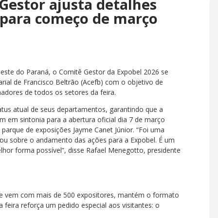
Gestor ajusta detalhes
 para começo de março
oeste do Paraná, o Comitê Gestor da Expobel 2026 se
rial de Francisco Beltrão (Acefb) com o objetivo de
nadores de todos os setores da feira.
tus atual de seus departamentos, garantindo que a
m em sintonia para a abertura oficial dia 7 de março
o parque de exposições Jayme Canet Júnior. “Foi uma
lou sobre o andamento das ações para a Expobel. É um
hor forma possível”, disse Rafael Menegotto, presidente
, e vem com mais de 500 expositores, mantém o formato
 feira reforça um pedido especial aos visitantes: o