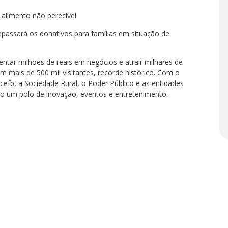
mento não perecível.
rá os donativos para famílias em situação de
entar milhões de reais em negócios e atrair milhares de
m mais de 500 mil visitantes, recorde histórico. Com o
efb, a Sociedade Rural, o Poder Público e as entidades
mo um polo de inovação, eventos e entretenimento.