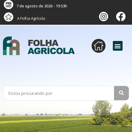
7 de agosto de 2026 - 19:53h
A Folha Agrícola
versão digital