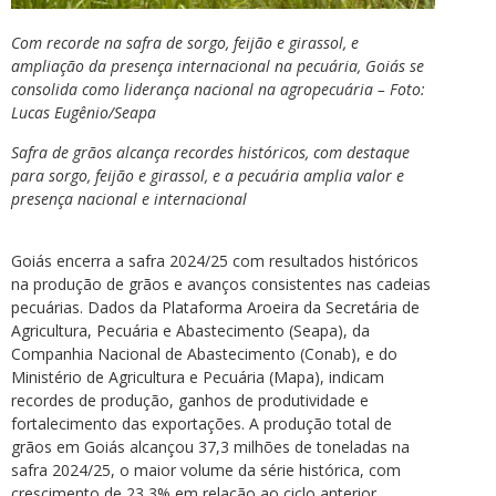
Com recorde na safra de sorgo, feijão e girassol, e
ampliação da presença internacional na pecuária, Goiás se
consolida como liderança nacional na agropecuária – Foto:
Lucas Eugênio/Seapa
Safra de grãos alcança recordes históricos, com destaque
para sorgo, feijão e girassol, e a pecuária amplia valor e
presença nacional e internacional
Goiás encerra a safra 2024/25 com resultados históricos
na produção de grãos e avanços consistentes nas cadeias
pecuárias. Dados da Plataforma Aroeira da Secretária de
Agricultura, Pecuária e Abastecimento (Seapa), da
Companhia Nacional de Abastecimento (Conab), e do
Ministério de Agricultura e Pecuária (Mapa), indicam
recordes de produção, ganhos de produtividade e
fortalecimento das exportações. A produção total de
grãos em Goiás alcançou 37,3 milhões de toneladas na
safra 2024/25, o maior volume da série histórica, com
crescimento de 23,3% em relação ao ciclo anterior.