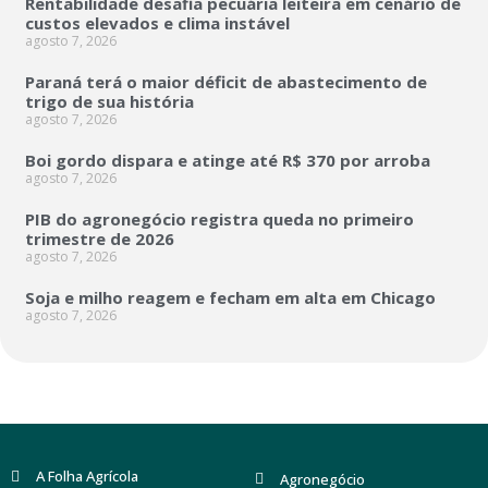
Rentabilidade desafia pecuária leiteira em cenário de
custos elevados e clima instável
agosto 7, 2026
Paraná terá o maior déficit de abastecimento de
trigo de sua história
agosto 7, 2026
Boi gordo dispara e atinge até R$ 370 por arroba
agosto 7, 2026
PIB do agronegócio registra queda no primeiro
trimestre de 2026
agosto 7, 2026
Soja e milho reagem e fecham em alta em Chicago
agosto 7, 2026
A Folha Agrícola
Agronegócio