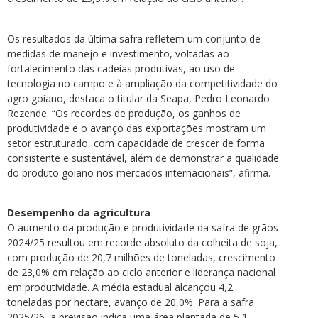
Os resultados da última safra refletem um conjunto de
medidas de manejo e investimento, voltadas ao
fortalecimento das cadeias produtivas, ao uso de
tecnologia no campo e à ampliação da competitividade do
agro goiano, destaca o titular da Seapa, Pedro Leonardo
Rezende. “Os recordes de produção, os ganhos de
produtividade e o avanço das exportações mostram um
setor estruturado, com capacidade de crescer de forma
consistente e sustentável, além de demonstrar a qualidade
do produto goiano nos mercados internacionais”, afirma.
Desempenho da agricultura
O aumento da produção e produtividade da safra de grãos
2024/25 resultou em recorde absoluto da colheita de soja,
com produção de 20,7 milhões de toneladas, crescimento
de 23,0% em relação ao ciclo anterior e liderança nacional
em produtividade. A média estadual alcançou 4,2
toneladas por hectare, avanço de 20,0%. Para a safra
2025/26, a previsão indica uma área plantada de 5,1