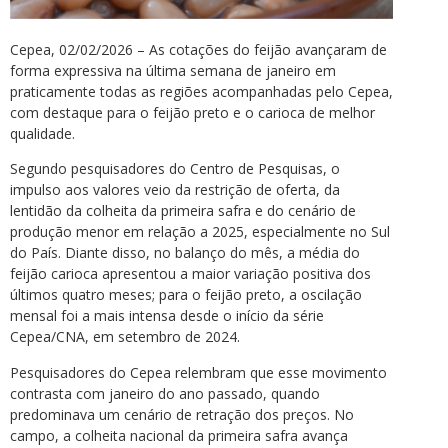
Cepea, 02/02/2026 – As cotações do feijão avançaram de
forma expressiva na última semana de janeiro em
praticamente todas as regiões acompanhadas pelo Cepea,
com destaque para o feijão preto e o carioca de melhor
qualidade.
Segundo pesquisadores do Centro de Pesquisas, o
impulso aos valores veio da restrição de oferta, da
lentidão da colheita da primeira safra e do cenário de
produção menor em relação a 2025, especialmente no Sul
do País. Diante disso, no balanço do mês, a média do
feijão carioca apresentou a maior variação positiva dos
últimos quatro meses; para o feijão preto, a oscilação
mensal foi a mais intensa desde o início da série
Cepea/CNA, em setembro de 2024.
Pesquisadores do Cepea relembram que esse movimento
contrasta com janeiro do ano passado, quando
predominava um cenário de retração dos preços. No
campo, a colheita nacional da primeira safra avança