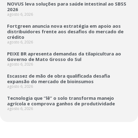
NOVUS leva soluções para saúde intestinal ao SBSS
2026
agosto 6, 2026
Fortgreen anuncia nova estratégia em apoio aos
distribuidores frente aos desafios do mercado de
crédito
agosto 6, 2026
PEIXE BR apresenta demandas da tilapicultura ao
Governo de Mato Grosso do Sul
agosto 6, 2026
Escassez de mão de obra qualificada desafia
expansão do mercado de bioinsumos
agosto 6, 2026
Tecnologia que “lê” o solo transforma manejo
agrícola e comprova ganhos de produtividade
agosto 6, 2026