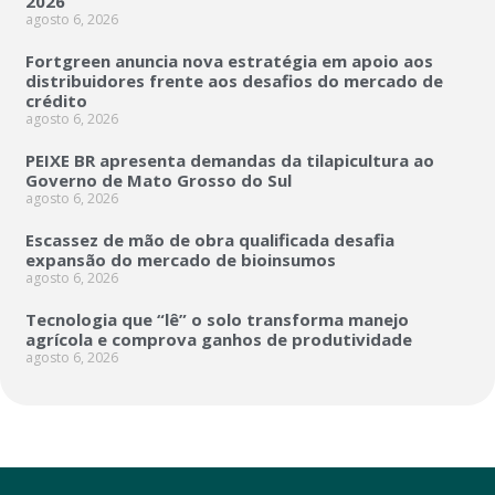
2026
agosto 6, 2026
Fortgreen anuncia nova estratégia em apoio aos
distribuidores frente aos desafios do mercado de
crédito
agosto 6, 2026
PEIXE BR apresenta demandas da tilapicultura ao
Governo de Mato Grosso do Sul
agosto 6, 2026
Escassez de mão de obra qualificada desafia
expansão do mercado de bioinsumos
agosto 6, 2026
Tecnologia que “lê” o solo transforma manejo
agrícola e comprova ganhos de produtividade
agosto 6, 2026