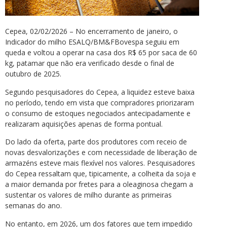
Cepea, 02/02/2026 – No encerramento de janeiro, o
Indicador do milho ESALQ/BM&FBovespa seguiu em
queda e voltou a operar na casa dos R$ 65 por saca de 60
kg, patamar que não era verificado desde o final de
outubro de 2025.
Segundo pesquisadores do Cepea, a liquidez esteve baixa
no período, tendo em vista que compradores priorizaram
o consumo de estoques negociados antecipadamente e
realizaram aquisições apenas de forma pontual.
Do lado da oferta, parte dos produtores com receio de
novas desvalorizações e com necessidade de liberação de
armazéns esteve mais flexível nos valores. Pesquisadores
do Cepea ressaltam que, tipicamente, a colheita da soja e
a maior demanda por fretes para a oleaginosa chegam a
sustentar os valores de milho durante as primeiras
semanas do ano.
No entanto, em 2026, um dos fatores que tem impedido