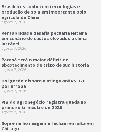
Brasileiros conhecem tecnologias e
produção de soja em importante polo
agrícola da China
agosto 7, 2026
Rentabilidade desafia pecuária leiteira
em cenário de custos elevados e clima
instável
agosto 7, 2026
Paraná terá o maior déficit de
abastecimento de trigo de sua história
agosto 7, 2026
Boi gordo dispara e atinge até R$ 370
por arroba
agosto 7, 2026
PIB do agronegócio registra queda no
primeiro trimestre de 2026
agosto 7, 2026
Soja e milho reagem e fecham em alta em
Chicago