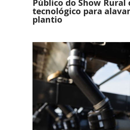
Público do Show Rural 
tecnológico para alavan
plantio