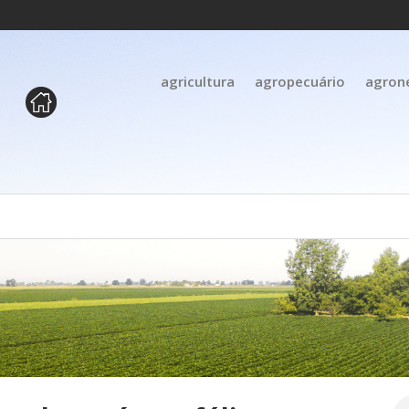
agricultura
agropecuário
agron