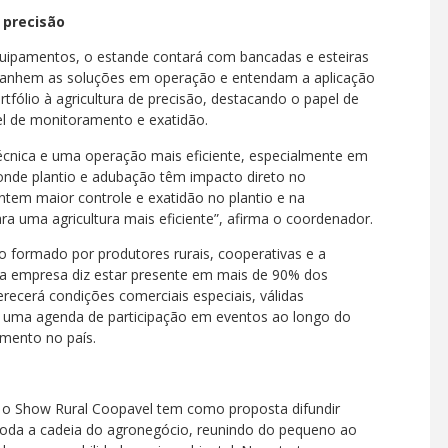
 precisão
uipamentos, o estande contará com bancadas e esteiras
panhem as soluções em operação e entendam a aplicação
fólio à agricultura de precisão, destacando o papel de
el de monitoramento e exatidão.
écnica e uma operação mais eficiente, especialmente em
 onde plantio e adubação têm impacto direto no
tem maior controle e exatidão no plantio e na
ra uma agricultura mais eficiente”, afirma o coordenador.
o formado por produtores rurais, cooperativas e a
 a empresa diz estar presente em mais de 90% dos
recerá condições comerciais especiais, válidas
er uma agenda de participação em eventos ao longo do
mento no país.
, o Show Rural Coopavel tem como proposta difundir
toda a cadeia do agronegócio, reunindo do pequeno ao