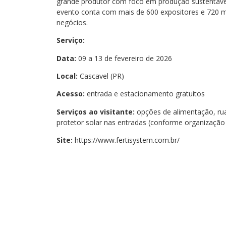
grande produtor com foco em produção sustentável 
evento conta com mais de 600 expositores e 720 mi
negócios.
Serviço:
Data:
09 a 13 de fevereiro de 2026
Local:
Cascavel (PR)
Acesso:
entrada e estacionamento gratuitos
Serviços ao visitante:
opções de alimentação, rua
protetor solar nas entradas (conforme organização
Site:
https://www.fertisystem.com.br/