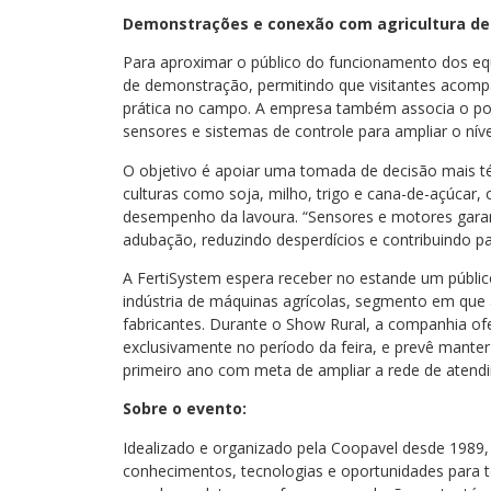
Demonstrações e conexão com agricultura de
Para aproximar o público do funcionamento dos eq
de demonstração, permitindo que visitantes acom
prática no campo. A empresa também associa o port
sensores e sistemas de controle para ampliar o nív
O objetivo é apoiar uma tomada de decisão mais t
culturas como soja, milho, trigo e cana-de-açúcar,
desempenho da lavoura. “Sensores e motores garan
adubação, reduzindo desperdícios e contribuindo pa
A FertiSystem espera receber no estande um públic
indústria de máquinas agrícolas, segmento em que
fabricantes. Durante o Show Rural, a companhia ofe
exclusivamente no período da feira, e prevê mant
primeiro ano com meta de ampliar a rede de atendi
Sobre o evento:
Idealizado e organizado pela Coopavel desde 1989
conhecimentos, tecnologias e oportunidades para 