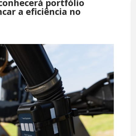
conhecerá portfólio
car a eficiência no