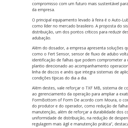
compromisso com um futuro mais sustentável para
da empresa.
O principal equipamento levado à feira é o Auto-
como líder no mercado brasileiro. A proposta do s
distribuição, um dos pontos críticos para reduzir d
adubação.
Além do dosador, a empresa apresenta soluções 
como o Fert Sensor, sensor de fluxo de adubo vol
identificação de falhas que podem comprometer a di
plantio direcionado ao acompanhamento operacional
linha de discos e anéis que integra sistemas de a
condições típicas do dia a dia.
Além destes, vale reforçar o TXF MB, sistema de co
ao gerenciamento da operação para ampliar a exati
FormBottom of Form De acordo com Moura, o conju
do produtor e do operador, como redução de falha
manutenção, além de reforçar a durabilidade dos 
uniformidade de distribuição, na redução de desper
regulagem mais ágil e manutenção prática”, destac