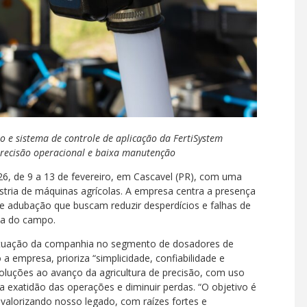
o e sistema de controle de aplicação da FertiSystem
recisão operacional e baixa manutenção
26, de 9 a 13 de fevereiro, em Cascavel (PR), com uma
stria de máquinas agrícolas. A empresa centra a presença
 e adubação que buscam reduzir desperdícios e falhas de
dia do campo.
a atuação da companhia no segmento de dosadores de
 a empresa, prioriza “simplicidade, confiabilidade e
oluções ao avanço da agricultura de precisão, com uso
 exatidão das operações e diminuir perdas. “O objetivo é
 valorizando nosso legado, com raízes fortes e