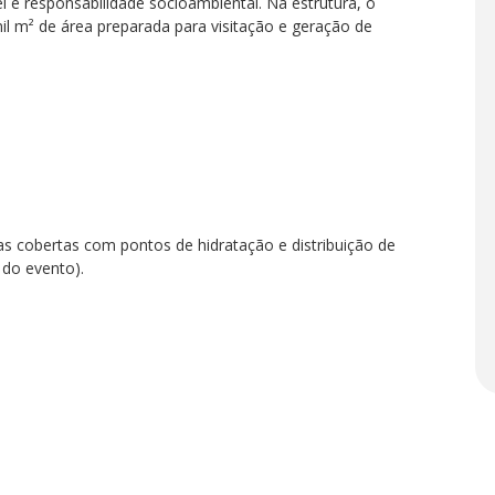
e responsabilidade socioambiental. Na estrutura, o
l m² de área preparada para visitação e geração de
s cobertas com pontos de hidratação e distribuição de
 do evento).