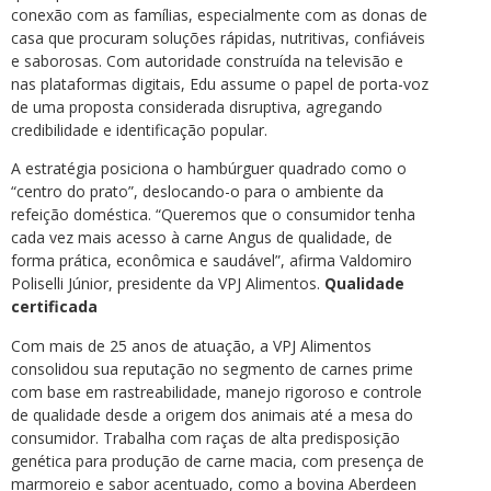
conexão com as famílias, especialmente com as donas de
casa que procuram soluções rápidas, nutritivas, confiáveis
e saborosas. Com autoridade construída na televisão e
nas plataformas digitais, Edu assume o papel de porta-voz
de uma proposta considerada disruptiva, agregando
credibilidade e identificação popular.
A estratégia posiciona o hambúrguer quadrado como o
“centro do prato”, deslocando-o para o ambiente da
refeição doméstica. “Queremos que o consumidor tenha
cada vez mais acesso à carne Angus de qualidade, de
forma prática, econômica e saudável”, afirma Valdomiro
Poliselli Júnior, presidente da VPJ Alimentos.
Qualidade
certificada
Com mais de 25 anos de atuação, a VPJ Alimentos
consolidou sua reputação no segmento de carnes prime
com base em rastreabilidade, manejo rigoroso e controle
de qualidade desde a origem dos animais até a mesa do
consumidor. Trabalha com raças de alta predisposição
genética para produção de carne macia, com presença de
marmoreio e sabor acentuado, como a bovina Aberdeen