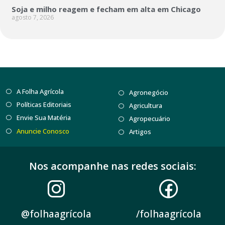
Soja e milho reagem e fecham em alta em Chicago
agosto 7, 2026
A Folha Agrícola
Agronegócio
Políticas Editoriais
Agricultura
Envie Sua Matéria
Agropecuário
Anuncie Conosco
Artigos
Nos acompanhe nas redes sociais:
@folhaagrícola
/folhaagrícola