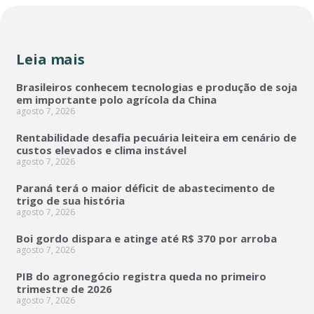
Leia mais
Brasileiros conhecem tecnologias e produção de soja
em importante polo agrícola da China
agosto 7, 2026
Rentabilidade desafia pecuária leiteira em cenário de
custos elevados e clima instável
agosto 7, 2026
Paraná terá o maior déficit de abastecimento de
trigo de sua história
agosto 7, 2026
Boi gordo dispara e atinge até R$ 370 por arroba
agosto 7, 2026
PIB do agronegócio registra queda no primeiro
trimestre de 2026
agosto 7, 2026