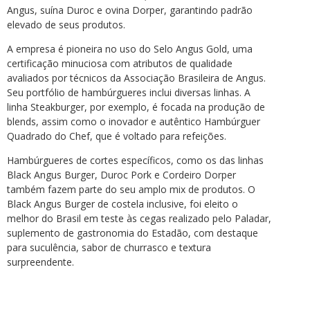
Angus, suína Duroc e ovina Dorper, garantindo padrão
elevado de seus produtos.
A empresa é pioneira no uso do Selo Angus Gold, uma
certificação minuciosa com atributos de qualidade
avaliados por técnicos da Associação Brasileira de Angus.
Seu portfólio de hambúrgueres inclui diversas linhas. A
linha Steakburger, por exemplo, é focada na produção de
blends, assim como o inovador e autêntico Hambúrguer
Quadrado do Chef, que é voltado para refeições.
Hambúrgueres de cortes específicos, como os das linhas
Black Angus Burger, Duroc Pork e Cordeiro Dorper
também fazem parte do seu amplo mix de produtos. O
Black Angus Burger de costela inclusive, foi eleito o
melhor do Brasil em teste às cegas realizado pelo Paladar,
suplemento de gastronomia do Estadão, com destaque
para suculência, sabor de churrasco e textura
surpreendente.