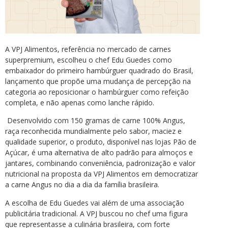
A VPJ Alimentos, referência no mercado de carnes
superpremium, escolheu o chef Edu Guedes como
embaixador do primeiro hambúrguer quadrado do Brasil,
lançamento que propõe uma mudança de percepção na
categoria ao reposicionar o hambúrguer como refeição
completa, e não apenas como lanche rápido.
Desenvolvido com 150 gramas de carne 100% Angus,
raça reconhecida mundialmente pelo sabor, maciez e
qualidade superior, o produto, disponível nas lojas Pão de
Açúcar, é uma alternativa de alto padrão para almoços e
jantares, combinando conveniência, padronização e valor
nutricional na proposta da VPJ Alimentos em democratizar
a carne Angus no dia a dia da família brasileira.
A escolha de Edu Guedes vai além de uma associação
publicitária tradicional. A VPJ buscou no chef uma figura
que representasse a culinária brasileira, com forte