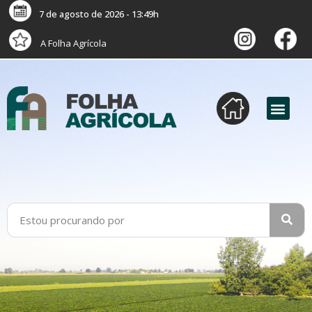
7 de agosto de 2026 - 13:49h
A Folha Agrícola
versão digital