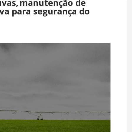
uvas, manutenção de
siva para segurança do