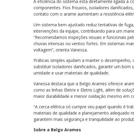
A eficiência do sistema está diretamente ligada à 
componentes. Fios frouxos, isoladores danificado
contato com o arame aumentam a resistência elétr
Um sistema bem ajustado reduz tentativas de fuga,
intervenções da equipe, contribuindo para um mane
“Recomendamos inspeções visuais e funcionais pe
chuvas intensas ou ventos fortes. Em sistemas mai
voltagem”, orienta Vanessa.
Práticas simples ajudam a manter o desempenho, 
substituir isoladores danificados, garantir um bom 
umidade e usar materiais de qualidade.
Vanessa destaca que a Belgo Arames oferece arames 
como as linhas Eletrix e Eletrix Light, além de soluç
maior durabilidade e menor oxidação mesmo em co
“A cerca elétrica só cumpre seu papel quando é t
materiais de qualidade e planejamento adequado re
garantem mais segurança e tranquilidade ao produto
Sobre a Belgo Arames