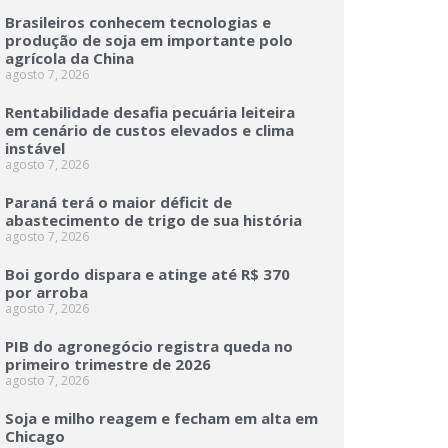
Brasileiros conhecem tecnologias e
produção de soja em importante polo
agrícola da China
agosto 7, 2026
Rentabilidade desafia pecuária leiteira
em cenário de custos elevados e clima
instável
agosto 7, 2026
Paraná terá o maior déficit de
abastecimento de trigo de sua história
agosto 7, 2026
Boi gordo dispara e atinge até R$ 370
por arroba
agosto 7, 2026
PIB do agronegócio registra queda no
primeiro trimestre de 2026
agosto 7, 2026
Soja e milho reagem e fecham em alta em
Chicago