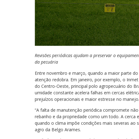
Revisões periódicas ajudam a preservar o equipament
da pecuária
Entre novembro e março, quando a maior parte do p
atenção redobra. Em janeiro, por exemplo, o Inmet
do Centro-Oeste, principal polo agropecuário do Br
umidade constante acelera falhas em cercas elétri
prejuízos operacionais e maior estresse no manejo
“A falta de manutenção periódica compromete não
rebanho e da propriedade como um todo. A cerca e
quando o clima impõe condições mais severas ao s
agro da Belgo Arames.