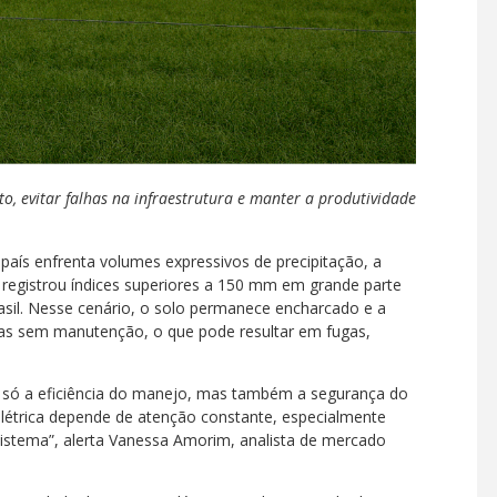
o, evitar falhas na infraestrutura e manter a produtividade
aís enfrenta volumes expressivos de precipitação, a
 registrou índices superiores a 150 mm em grande parte
asil. Nesse cenário, o solo permanece encharcado e a
cas sem manutenção, o que pode resultar em fugas,
.
 só a eficiência do manejo, mas também a segurança do
létrica depende de atenção constante, especialmente
istema”, alerta Vanessa Amorim, analista de mercado