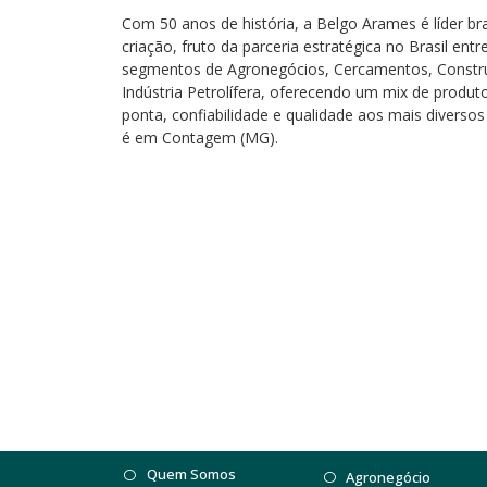
Com 50 anos de história, a Belgo Arames é líder b
criação, fruto da parceria estratégica no Brasil ent
segmentos de Agronegócios, Cercamentos, Construçã
Indústria Petrolífera, oferecendo um mix de produt
ponta, confiabilidade e qualidade aos mais diversos
é em Contagem (MG).
Quem Somos
Agronegócio