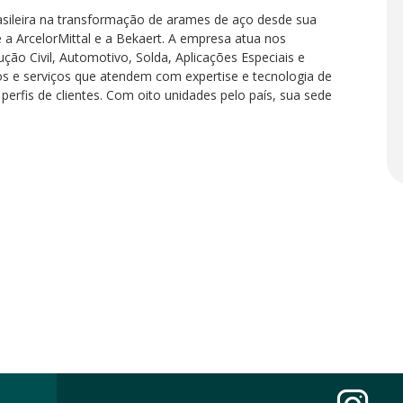
rasileira na transformação de arames de aço desde sua
re a ArcelorMittal e a Bekaert. A empresa atua nos
o Civil, Automotivo, Solda, Aplicações Especiais e
os e serviços que atendem com expertise e tecnologia de
 perfis de clientes. Com oito unidades pelo país, sua sede