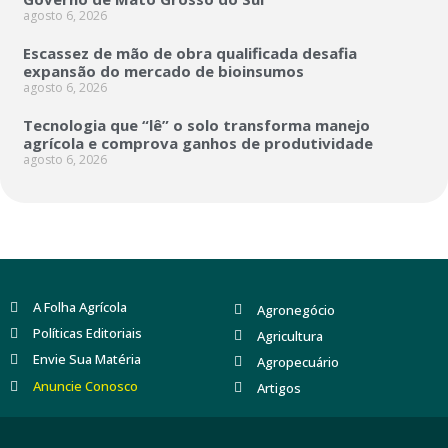
agosto 6, 2026
Escassez de mão de obra qualificada desafia
expansão do mercado de bioinsumos
agosto 6, 2026
Tecnologia que “lê” o solo transforma manejo
agrícola e comprova ganhos de produtividade
agosto 6, 2026
A Folha Agrícola
Agronegócio
Políticas Editoriais
Agricultura
Envie Sua Matéria
Agropecuário
Anuncie Conosco
Artigos