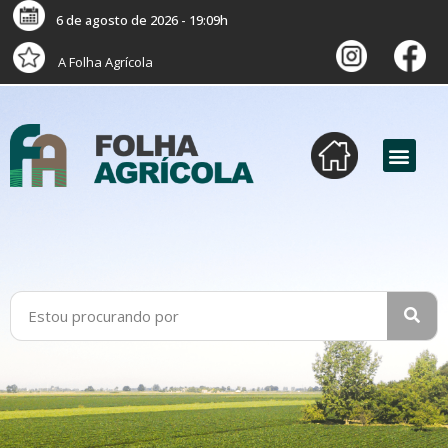
6 de agosto de 2026 - 19:09h
A Folha Agrícola
versão digital