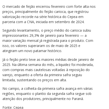
O mercado de feijão encerrou fevereiro com forte alta nos
preços, principalmente do feijão carioca, que registrou
valorização recorde na série histórica do Cepea em
parceria com a CNA, iniciada em setembro de 2024.
Segundo levantamento, o preço médio do carioca subiu
impressionantes 29,3% de janeiro para fevereiro — a
maior variação mensal já registrada para o produto. Com
isso, os valores superaram os de maio de 2025 e
atingiram um novo patamar histórico.
Já o feijão preto teve as maiores médias desde janeiro de
2025. Na última semana do mês, a liquidez foi moderada,
com compras mais cautelosas voltadas à reposição do
varejo, enquanto a oferta da primeira safra seguiu
limitada, sustentando os preços em alta.
No campo, a colheita da primeira safra avança em várias
regiões, enquanto o plantio da segunda safra segue sob
atenção dos produtores, principalmente no Paraná.
Fonte: Cepea