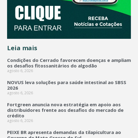
Leia mais
Condições do Cerrado favorecem doenças e ampliam
os desafios fitossanitários do algodão
agosto 6, 2026
NOVUS leva soluções para saúde intestinal ao SBSS
2026
agosto 6, 2026
Fortgreen anuncia nova estratégia em apoio aos
distribuidores frente aos desafios do mercado de
crédito
agosto 6, 2026
PEIXE BR apresenta demandas da tilapicultura ao
Governo de Mato Grosso do Sul