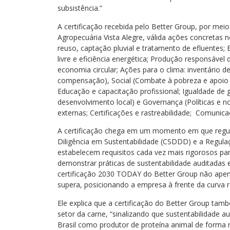
subsistência.”
A certificação recebida pelo Better Group, por meio
Agropecuária Vista Alegre, válida ações concretas
reuso, captação pluvial e tratamento de efluentes;
livre e eficiência energética; Produção responsável d
economia circular; Ações para o clima: inventário 
compensação), Social (Combate à pobreza e apoio
Educação e capacitação profissional; Igualdade de 
desenvolvimento local) e Governança (Políticas e no
externas; Certificações e rastreabilidade; Comunica
A certificação chega em um momento em que regu
Diligência em Sustentabilidade (CSDDD) e a Regula
estabelecem requisitos cada vez mais rigorosos p
demonstrar práticas de sustentabilidade auditadas 
certificação 2030 TODAY do Better Group não apen
supera, posicionando a empresa à frente da curva r
Ele explica que a certificação do Better Group tam
setor da carne, “sinalizando que sustentabilidade a
Brasil como produtor de proteína animal de forma 