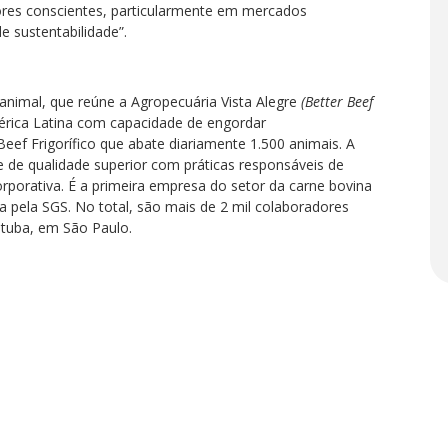
ores conscientes, particularmente em mercados
 sustentabilidade”.
animal, que reúne a Agropecuária Vista Alegre
(Better Beef
érica Latina com capacidade de engordar
ef Frigorífico que abate diariamente 1.500 animais. A
de qualidade superior com práticas responsáveis de
rporativa. É a primeira empresa do setor da carne bovina
a pela SGS. No total, são mais de 2 mil colaboradores
çatuba, em São Paulo.