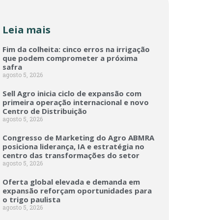
Leia mais
Fim da colheita: cinco erros na irrigação
que podem comprometer a próxima
safra
agosto 5, 2026
Sell Agro inicia ciclo de expansão com
primeira operação internacional e novo
Centro de Distribuição
agosto 5, 2026
Congresso de Marketing do Agro ABMRA
posiciona liderança, IA e estratégia no
centro das transformações do setor
agosto 5, 2026
Oferta global elevada e demanda em
expansão reforçam oportunidades para
o trigo paulista
agosto 5, 2026