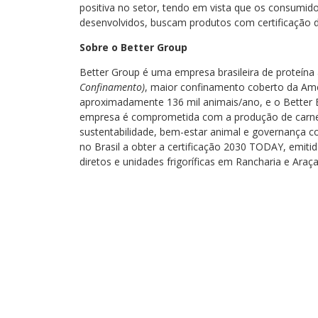
positiva no setor, tendo em vista que os consumid
desenvolvidos, buscam produtos com certificação de
Sobre o Better Group
Better Group é uma empresa brasileira de proteína 
Confinamento)
, maior confinamento coberto da Am
aproximadamente 136 mil animais/ano, e o Better Be
empresa é comprometida com a produção de carne 
sustentabilidade, bem-estar animal e governança co
no Brasil a obter a certificação 2030 TODAY, emitid
diretos e unidades frigoríficas em Rancharia e Ara