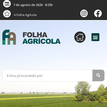
7 de agosto de 2026 - 8:25h
A Folha Agrícola
versão digital