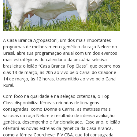
A Casa Branca Agropastoril, um dos mais importantes
programas de melhoramento genético da raça Nelore no
Brasil, abre sua programação anual com um dos eventos
mais estratégicos do calendário da pecuária seletiva
brasileira: o leilão “Casa Branca Top Class”, que ocorre nos
dias 13 de março, às 20h ao vivo pelo Canal do Criador e
14 de março, às 12 horas, transmitido ao vivo pelo Canal
Rural.
Com foco na qualidade e na seleção criteriosa, o Top
Class disponibiliza fêmeas oriundas de linhagens
consagradas, como Donna e Carina, as matrizes mais
valiosas da raça Nelore e resultado de intensa avaliação
genética, desempenho e funcionalidade. Esse ano, o leilão
ofertará as novas estrelas da genética da Casa Branca,
como a fêmea Courchevel FIV CBA, que foi consagrada