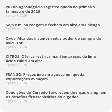
PIB do agronegócio registra queda no primeiro
trimestre de 2026
agosto 7, 2026
Soja e milho reagem e fecham em alta em Chicago
agosto 7, 2026
Ovos: Alta dos insumos reduz poder de compra do
avicultor
agosto 7, 2026
CITROS: Oferta restrita mantém preços da lima
ácida tahiti em alta
agosto 7, 2026
FRANGO: Preços iniciam agosto em queda;
exportações avançam
agosto 7, 2026
Condições do Cerrado favorecem doenças e ampliam
os desafios fitossanitários do algodão
agosto 6, 2026