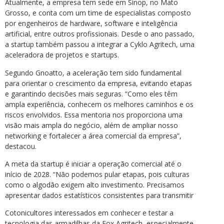
Atualmente, a empresa tem sede em Sinop, no Mato
Grosso, e conta com um time de especialistas composto
por engenheiros de hardware, software e inteligência
artificial, entre outros profissionais. Desde o ano passado,
a startup também passou a integrar a Cyklo Agritech, uma
aceleradora de projetos e startups.
Segundo Gnoatto, a aceleração tem sido fundamental
para orientar o crescimento da empresa, evitando etapas
e garantindo decisões mais seguras. “Como eles têm
ampla experiência, conhecem os melhores caminhos e os
riscos envolvidos. Essa mentoria nos proporciona uma
visão mais ampla do negócio, além de ampliar nosso
networking e fortalecer a área comercial da empresa”,
destacou.
A meta da startup é iniciar a operação comercial até o
início de 2028. “Não podemos pular etapas, pois culturas
como o algodão exigem alto investimento. Precisamos
apresentar dados estatísticos consistentes para transmitir
Cotonicultores interessados em conhecer e testar a
tecnologia das armadilhas da Fox Agritech, especialmente