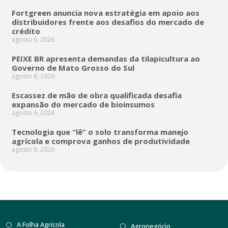
Fortgreen anuncia nova estratégia em apoio aos
distribuidores frente aos desafios do mercado de
crédito
agosto 6, 2026
PEIXE BR apresenta demandas da tilapicultura ao
Governo de Mato Grosso do Sul
agosto 6, 2026
Escassez de mão de obra qualificada desafia
expansão do mercado de bioinsumos
agosto 6, 2026
Tecnologia que “lê” o solo transforma manejo
agrícola e comprova ganhos de produtividade
agosto 6, 2026
A Folha Agrícola
Agronegócio