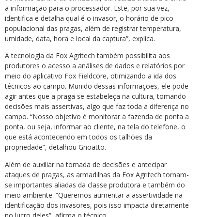
a informação para o processador. Este, por sua vez,
identifica e detalha qual é o invasor, o horário de pico
populacional das pragas, além de registrar temperatura,
umidade, data, hora e local da captura”, explica.
A tecnologia da Fox Agritech também possibilita aos
produtores o acesso a análises de dados e relatórios por
meio do aplicativo Fox Fieldcore, otimizando a ida dos
técnicos ao campo. Munido dessas informações, ele pode
agir antes que a praga se estabeleça na cultura, tomando
decisões mais assertivas, algo que faz toda a diferença no
campo. “Nosso objetivo é monitorar a fazenda de ponta a
ponta, ou seja, informar ao cliente, na tela do telefone, o
que está acontecendo em todos os talhões da
propriedade”, detalhou Gnoatto.
Além de auxiliar na tomada de decisões e antecipar
ataques de pragas, as armadilhas da Fox Agritech tornam-
se importantes aliadas da classe produtora e também do
meio ambiente. “Queremos aumentar a assertividade na
identificação dos invasores, pois isso impacta diretamente
no lucro deles”, afirma o técnico.