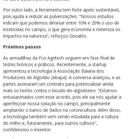
Por outro lado, a ferramenta tem forte apelo sustentável,
pois ajuda a reduzir as pulverizações. “Nossos estudos
indicam que podemos diminuir entre 10% e 20% o uso de
inseticidas no campo, o que gera economia e minimiza os
impactos na natureza”, reforçou Gnoatto.
Próximos passos
As armadilhas da Fox Agritech seguem em fase final de
testes teóricos e práticos. Recentemente, a startup
apresentou a tecnologia à Associação Baiana dos
Produtores de Algodão (Abapa). A conversa avançou, e as
partes assinaram um contrato para potencializar ainda
mais os testes contra o bicudo-do-algodoeiro. “Estamos
entusiasmados com esse acordo, pois ele vai nos ajudar a
aperfeiçoar nossa solução no campo, principalmente
ampliando o banco de dados na cotonicultura. Além disso,
a tecnologia também vem sendo estudada para a cultura
do milho e, futuramente, para outros cultivos”,
confidenciou o inventor.