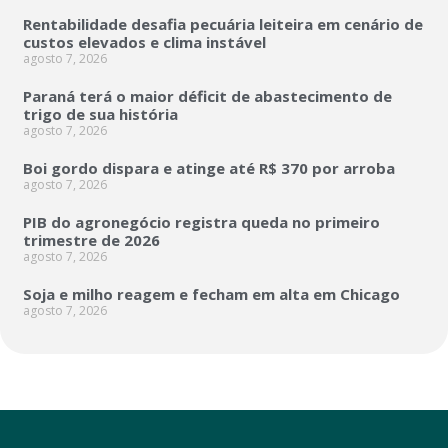
Rentabilidade desafia pecuária leiteira em cenário de
custos elevados e clima instável
agosto 7, 2026
Paraná terá o maior déficit de abastecimento de
trigo de sua história
agosto 7, 2026
Boi gordo dispara e atinge até R$ 370 por arroba
agosto 7, 2026
PIB do agronegócio registra queda no primeiro
trimestre de 2026
agosto 7, 2026
Soja e milho reagem e fecham em alta em Chicago
agosto 7, 2026