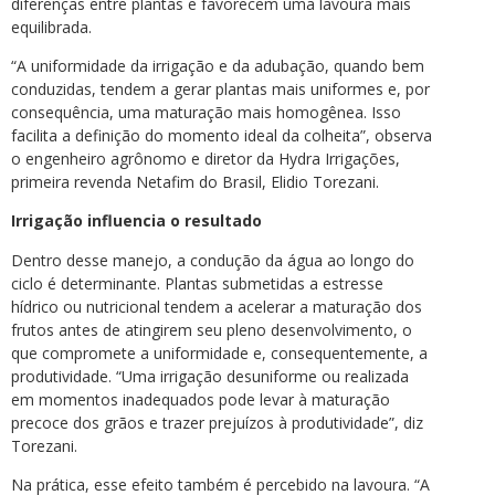
diferenças entre plantas e favorecem uma lavoura mais
equilibrada.
“A uniformidade da irrigação e da adubação, quando bem
conduzidas, tendem a gerar plantas mais uniformes e, por
consequência, uma maturação mais homogênea. Isso
facilita a definição do momento ideal da colheita”, observa
o engenheiro agrônomo e diretor da Hydra Irrigações,
primeira revenda Netafim do Brasil, Elidio Torezani.
Irrigação influencia o resultado
Dentro desse manejo, a condução da água ao longo do
ciclo é determinante. Plantas submetidas a estresse
hídrico ou nutricional tendem a acelerar a maturação dos
frutos antes de atingirem seu pleno desenvolvimento, o
que compromete a uniformidade e, consequentemente, a
produtividade. “Uma irrigação desuniforme ou realizada
em momentos inadequados pode levar à maturação
precoce dos grãos e trazer prejuízos à produtividade”, diz
Torezani.
Na prática, esse efeito também é percebido na lavoura. “A