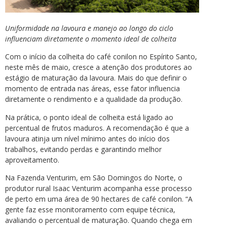
Uniformidade na lavoura e manejo ao longo do ciclo
influenciam diretamente o momento ideal de colheita
Com o início da colheita do café conilon no Espírito Santo,
neste mês de maio, cresce a atenção dos produtores ao
estágio de maturação da lavoura. Mais do que definir o
momento de entrada nas áreas, esse fator influencia
diretamente o rendimento e a qualidade da produção.
Na prática, o ponto ideal de colheita está ligado ao
percentual de frutos maduros. A recomendação é que a
lavoura atinja um nível mínimo antes do início dos
trabalhos, evitando perdas e garantindo melhor
aproveitamento.
Na Fazenda Venturim, em São Domingos do Norte, o
produtor rural Isaac Venturim acompanha esse processo
de perto em uma área de 90 hectares de café conilon. “A
gente faz esse monitoramento com equipe técnica,
avaliando o percentual de maturação. Quando chega em